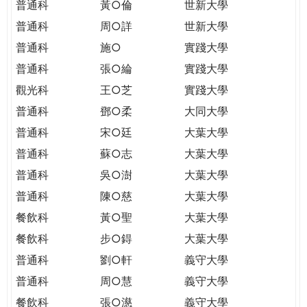
普通科
黃○倫
世新大學
普通科
周○詳
世新大學
普通科
施○
實踐大學
普通科
張○綸
實踐大學
觀光科
王○芝
實踐大學
普通科
鄧○柔
大同大學
普通科
宋○廷
大葉大學
普通科
蘇○志
大葉大學
普通科
吳○澍
大葉大學
普通科
陳○慈
大葉大學
餐飲科
黃○聖
大葉大學
餐飲科
步○鍀
大葉大學
普通科
劉○軒
義守大學
普通科
周○慧
義守大學
餐飲科
張○濨
義守大學