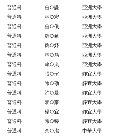
普通科
曾○謙
亞洲大學
普通科
林○宏
亞洲大學
普通科
曾○儀
亞洲大學
普通科
羅○延
亞洲大學
普通科
劉○妤
亞洲大學
普通科
林○筠
亞洲大學
普通科
賴○胤
亞洲大學
普通科
張○瑄
靜宜大學
普通科
陳○劭
靜宜大學
普通科
許○愛
靜宜大學
普通科
袁○豪
靜宜大學
普通科
楊○宜
靜宜大學
普通科
陳○臻
靜宜大學
普通科
余○潔
中華大學