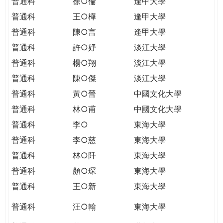
普通科
徐○倫
逢甲大學
普通科
王○樺
逢甲大學
普通科
陳○言
逢甲大學
普通科
許○妤
淡江大學
普通科
楊○翔
淡江大學
普通科
陳○傑
淡江大學
普通科
黃○晉
中國文化大學
普通科
林○甫
中國文化大學
普通科
李○
東海大學
普通科
李○慈
東海大學
普通科
林○阡
東海大學
普通科
顏○琛
東海大學
普通科
王○新
東海大學
普通科
汪○翰
東海大學