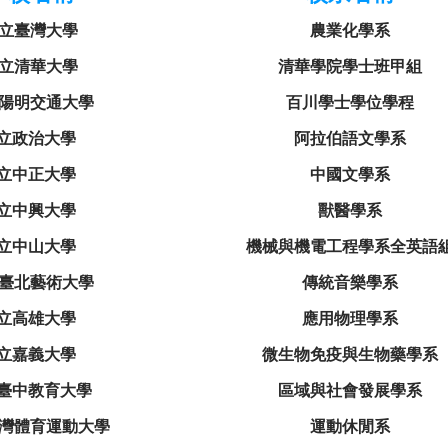
立臺灣大學
農業化學系
立清華大學
清華學院學士班甲組
陽明交通大學
百川學士學位學程
立政治大學
阿拉伯語文學系
立中正大學
中國文學系
立中興大學
獸醫學系
立中山大學
機械與機電工程學系全英語
臺北藝術大學
傳統音樂學系
立高雄大學
應用物理學系
立嘉義大學
微生物免疫與生物藥學系
臺中教育大學
區域與社會發展學系
灣體育運動大學
運動休閒系