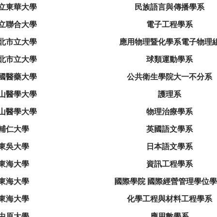
立東華大學
民族語言與傳播學系
立聯合大學
電子工程學系
北市立大學
應用物理暨化學系電子物理
北市立大學
球類運動學系
國醫藥大學
公共衛生學院大一不分系
山醫學大學
護理系
山醫學大學
物理治療學系
輔仁大學
英國語文學系
東吳大學
日本語文學系
東海大學
資訊工程學系
東海大學
國際學院 國際經營管理學位
東海大學
化學工程與材料工程學系
中原大學
應用數學系