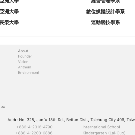
亞洲大學
經營管理學系
亞洲大學
數位媒體設計學系
長榮大學
運動競技學系
About
Founder
Vision
Anthem
Environment
box
Addr:
No. 328, Junfu 18th Rd., Beitun Dist., Taichung City 406, Taiw
+886-4-2316-4790
International School
+886-4-2203-6886
Kindergarten (Lai-Cuo)