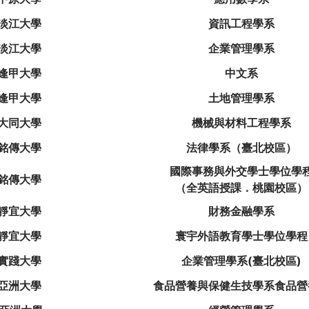
淡江大學
資訊工程學系
淡江大學
企業管理學系
逢甲大學
中文系
逢甲大學
土地管理學系
大同大學
機械與材料工程學系
銘傳大學
法律學系（臺北校區）
國際事務與外交學士學位學
銘傳大學
（全英語授課．桃園校區）
靜宜大學
財務金融學系
靜宜大學
寰宇外語教育學士學位學程
實踐大學
企業管理學系(臺北校區)
亞洲大學
食品營養與保健生技學系食品營