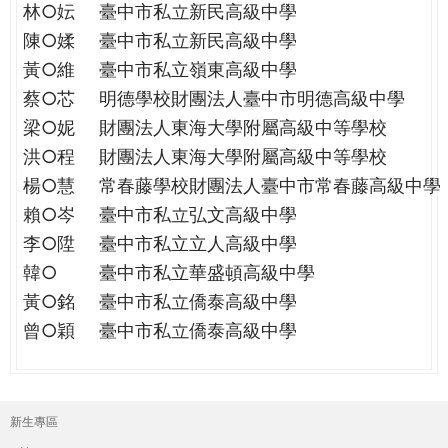
林○妘
臺中市私立新民高級中學
陳○媃
臺中市私立新民高級中學
黃○維
臺中市私立嶺東高級中學
蔡○芯
明德學校財團法人臺中市明德高級中學
梁○妮
財團法人東海大學附屬高級中等學校
洪○程
財團法人東海大學附屬高級中等學校
楊○慧
常春藤學校財團法人臺中市常春藤高級中學
賴○岑
臺中市私立弘文高級中學
李○陞
臺中市私立立人高級中學
韓○
臺中市私立華盛頓高級中學
黃○銘
臺中市私立僑泰高級中學
曾○穎
臺中市私立僑泰高級中學
新生專區
主