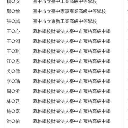
楊○安
臺中市立臺中工業高級中等學校
THE
WORLD
鄭○愉
臺中市立臺中家事商業高級中等學校
TOMORROW
張○誠
臺中市立東勢工業高級中等學校
PUTTING
YOU
王○心
葳格學校財團法人臺中市葳格高級中學
ON
王○淵
葳格學校財團法人臺中市葳格高級中學
THE
PATH
王○琪
葳格學校財團法人臺中市葳格高級中學
TO
江○恩
葳格學校財團法人臺中市葳格高級中學
GLOBAL
CITIZENSHIP
吳○儒
葳格學校財團法人臺中市葳格高級中學
李○瑀
葳格學校財團法人臺中市葳格高級中學
周○沂
葳格學校財團法人臺中市葳格高級中學
林○廷
葳格學校財團法人臺中市葳格高級中學
施○嘉
葳格學校財團法人臺中市葳格高級中學
洪○佑
葳格學校財團法人臺中市葳格高級中學