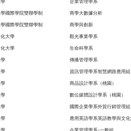
大學
企業管理學系
大學國際學院雙聯學制
商學大數據分析
大學國際學院雙聯學制
商學與創新
文化大學
觀光事業學系
文化大學
生命科學系
大學
傳播管理學系
大學
資訊管理學系智慧網路應用組
大學
商品設計學系（桃園）
大學
數位媒體設計學系（桃園）
大學
國際企業學系外貿行銷管理
大學
應用英語學系英語教學與文化
大學
企業管理學系-一般組