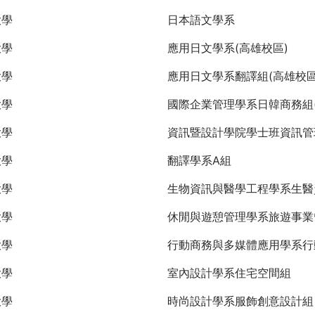
大學
日本語文學系
大學
應用日文學系(高雄校區)
大學
應用日文學系翻譯組(高雄校區
大學
國際企業管理學系日韓商務組(
大學
資訊暨設計學院學士班資訊管
大學
翻譯學系A組
大學
生物資訊與醫學工程學系生醫
大學
休閒與遊憩管理學系旅遊事業
大學
行動商務與多媒體應用學系行
大學
室內設計學系住宅空間組
大學
時尚設計學系服飾創意設計組