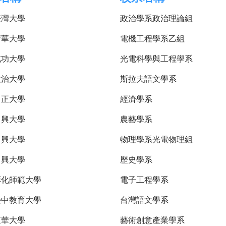
臺灣大學
政治學系政治理論組
清華大學
電機工程學系乙組
成功大學
光電科學與工程學系
政治大學
斯拉夫語文學系
中正大學
經濟學系
中興大學
農藝學系
中興大學
物理學系光電物理組
中興大學
歷史學系
彰化師範大學
電子工程學系
臺中教育大學
台灣語文學系
東華大學
藝術創意產業學系