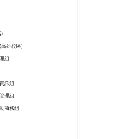
)
高雄校區)
理組
資訊組
管理組
動商務組