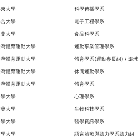
屏東大學
科學傳播學系
聯合大學
電子工程學系
宜蘭大學
食品科學系
臺灣體育運動大學
運動事業管理學系
臺灣體育運動大學
體育學系(運動專長組) / 滾球
臺灣體育運動大學
休閒運動學系
臺灣體育運動大學
體育學系
醫學大學
心理學系
醫藥大學
生物科技學系
醫學大學
醫學資訊學系
醫學大學
語言治療與聽力學系聽力組