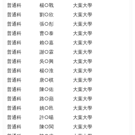
普通科
楊○戰
大葉大學
普通科
劉○欣
大葉大學
普通科
張○彤
大葉大學
普通科
曹○泰
大葉大學
普通科
賴○嘉
大葉大學
普通科
謝○霖
大葉大學
普通科
吳○興
大葉大學
普通科
楊○淮
大葉大學
普通科
唐○棋
大葉大學
普通科
陳○佑
大葉大學
普通科
路○蘋
大葉大學
普通科
姚○邑
大葉大學
普通科
許○暘
大葉大學
普通科
陳○閩
大葉大學