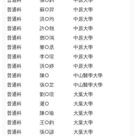
普通科
蘇○羿
中原大學
普通科
洪○均
中原大學
普通科
許○翎
中原大學
普通科
鄧○鴻
中原大學
普通科
黎○丞
中原大學
普通科
李○瑄
中原大學
普通科
洪○婷
中原大學
普通科
陳○
中山醫學大學
普通科
張○芷
中山醫學大學
普通科
劉○瑄
大葉大學
普通科
遲○
大葉大學
普通科
陳○瑜
大葉大學
普通科
王○鈞
大葉大學
普通科
張○諺
大葉大學