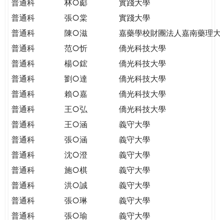
普通科
林○郕
實踐大學
普通科
張○棠
實踐大學
普通科
陳○滋
嘉藥學校財團法人嘉南藥理
普通科
范○忻
僑光科技大學
普通科
楊○鋐
僑光科技大學
普通科
劉○達
僑光科技大學
普通科
賴○嘉
僑光科技大學
普通科
王○弘
僑光科技大學
普通科
王○涵
義守大學
普通科
張○涵
義守大學
普通科
沈○澄
義守大學
普通科
施○棋
義守大學
普通科
洪○誠
義守大學
普通科
張○琳
義守大學
普通科
張○瑜
義守大學