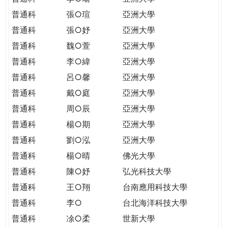
普通科
張○瑄
亞洲大學
普通科
張○妤
亞洲大學
普通科
魏○萱
亞洲大學
普通科
李○緯
亞洲大學
普通科
呂○馨
亞洲大學
普通科
戴○庭
亞洲大學
普通科
周○辰
亞洲大學
普通科
楊○期
亞洲大學
普通科
劉○泓
亞洲大學
普通科
楊○晴
佛光大學
普通科
陳○妤
弘光科技大學
普通科
王○翔
台南應用科技大學
普通科
李○
台北海洋科技大學
普通科
凃○柔
世新大學