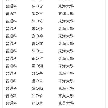
普通科
薛○含
東海大學
普通科
洪○亨
東海大學
普通科
陳○佑
東海大學
普通科
朱○妤
東海大學
普通科
劉○德
東海大學
普通科
曾○霆
東海大學
普通科
陳○仁
東海大學
普通科
黃○哲
東海大學
普通科
童○翔
東海大學
普通科
趙○亭
東海大學
普通科
盧○呈
東海大學
普通科
陳○勳
東海大學
普通科
許○瑜
東吳大學
普通科
程○琳
東吳大學