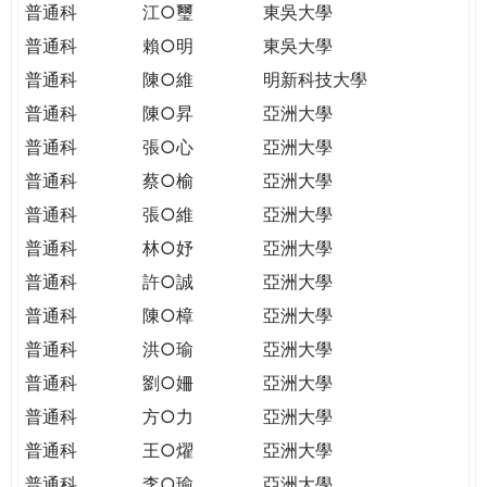
普通科
江○璽
東吳大學
普通科
賴○明
東吳大學
普通科
陳○維
明新科技大學
普通科
陳○昇
亞洲大學
普通科
張○心
亞洲大學
普通科
蔡○榆
亞洲大學
普通科
張○維
亞洲大學
普通科
林○妤
亞洲大學
普通科
許○誠
亞洲大學
普通科
陳○樟
亞洲大學
普通科
洪○瑜
亞洲大學
普通科
劉○姍
亞洲大學
普通科
方○力
亞洲大學
普通科
王○燿
亞洲大學
普通科
李○瑜
亞洲大學