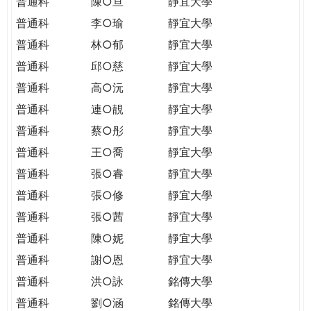
普通科
陳○亘
靜宜大學
普通科
李○瑜
靜宜大學
普通科
林○郁
靜宜大學
普通科
邱○慈
靜宜大學
普通科
高○沅
靜宜大學
普通科
連○靚
靜宜大學
普通科
蔡○彤
靜宜大學
普通科
王○喬
靜宜大學
普通科
張○睿
靜宜大學
普通科
張○修
靜宜大學
普通科
張○茜
靜宜大學
普通科
陳○妮
靜宜大學
普通科
謝○恩
靜宜大學
普通科
洪○詠
銘傳大學
普通科
劉○涵
銘傳大學