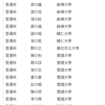
普通科
黃○鏞
銘傳大學
普通科
謝○瑄
銘傳大學
普通科
張○銓
銘傳大學
普通科
羅○崴
銘傳大學
普通科
謝○翰
輔仁大學
普通科
張○恩
輔仁大學
普通科
鄭○之
臺北市立大學
普通科
陳○彤
實踐大學
普通科
蔡○諄
實踐大學
普通科
張○文
實踐大學
普通科
廖○彥
實踐大學
普通科
彭○暘
實踐大學
普通科
陳○琪
實踐大學
普通科
李○樽
實踐大學