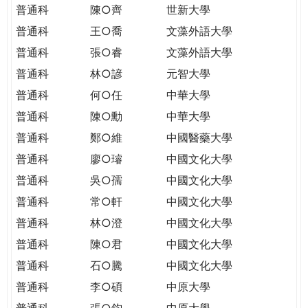
普通科
陳○齊
世新大學
普通科
王○喬
文藻外語大學
普通科
張○睿
文藻外語大學
普通科
林○諺
元智大學
普通科
何○任
中華大學
普通科
陳○勳
中華大學
普通科
鄭○維
中國醫藥大學
普通科
廖○璿
中國文化大學
普通科
吳○孺
中國文化大學
普通科
常○軒
中國文化大學
普通科
林○澄
中國文化大學
普通科
陳○君
中國文化大學
普通科
石○騰
中國文化大學
普通科
李○碩
中原大學
普通科
張○鈞
中原大學