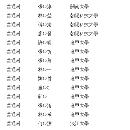
普通科
張○淳
開南大學
普通科
林○瑩
朝陽科技大學
普通科
傅○揚
朝陽科技大學
普通科
廖○發
朝陽科技大學
普通科
許○睿
逢甲大學
普通科
張○忻
逢甲大學
普通科
張○菖
逢甲大學
普通科
林○一
逢甲大學
普通科
劉○哲
逢甲大學
普通科
盧○圳
逢甲大學
普通科
郭○
逢甲大學
普通科
張○洧
逢甲大學
普通科
林○威
逢甲大學
普通科
何○潔
淡江大學