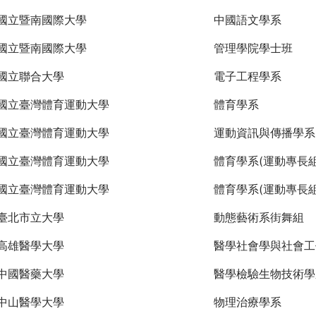
國立暨南國際大學
中國語文學系
國立暨南國際大學
管理學院學士班
國立聯合大學
電子工程學系
國立臺灣體育運動大學
體育學系
國立臺灣體育運動大學
運動資訊與傳播學系
國立臺灣體育運動大學
體育學系(運動專長組
國立臺灣體育運動大學
體育學系(運動專長組
臺北市立大學
動態藝術系街舞組
高雄醫學大學
醫學社會學與社會工
中國醫藥大學
醫學檢驗生物技術學
中山醫學大學
物理治療學系