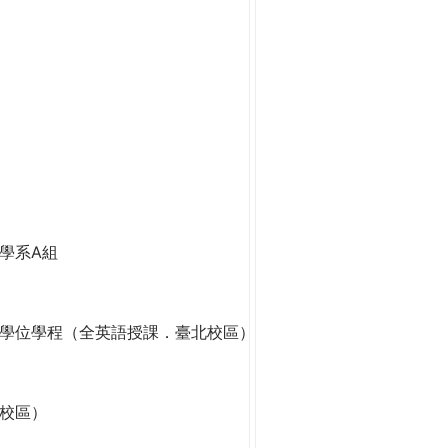
學系A組
學位學程（全英語授課．臺北校區）
校區）