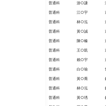
普通科
游○謙
普通科
江○宇
普通科
林○泓
普通科
黃○誠
普通科
陳○榛
普通科
王○凱
普通科
賴○宇
普通科
白○瑜
普通科
黃○喬
普通科
林○泓
普通科
黃○琇