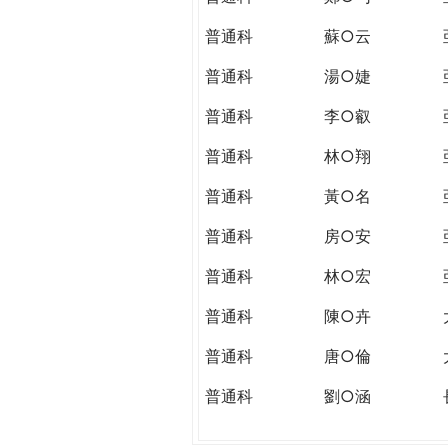
普通科
蘇○云
普通科
湯○婕
普通科
李○叡
普通科
林○翔
普通科
黃○名
普通科
房○安
普通科
林○宏
普通科
陳○卉
普通科
唐○倫
普通科
劉○涵