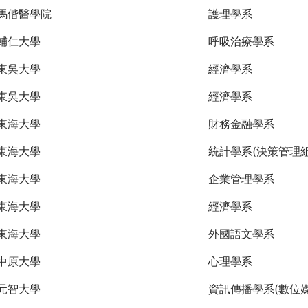
馬偕醫學院
護理學系
輔仁大學
呼吸治療學系
東吳大學
經濟學系
東吳大學
經濟學系
東海大學
財務金融學系
東海大學
統計學系(決策管理組
東海大學
企業管理學系
東海大學
經濟學系
東海大學
外國語文學系
中原大學
心理學系
元智大學
資訊傳播學系(數位