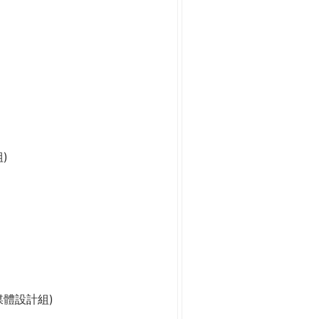
)
媒體設計組)