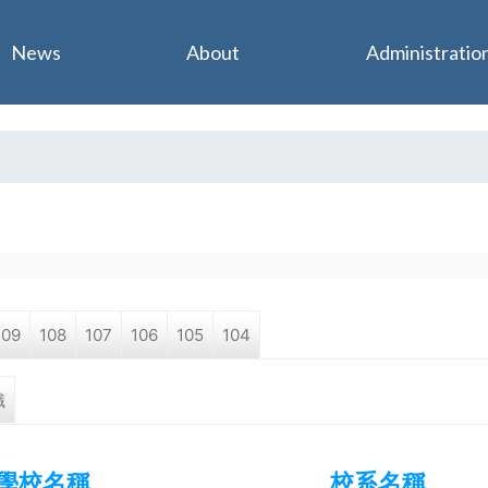
Jump to navigation
News
About
Administratio
109
108
107
106
105
104
職
學校名稱
校系名稱