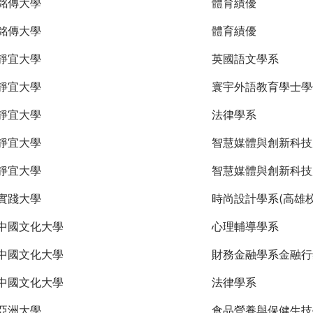
銘傳大學
體育績優
銘傳大學
體育績優
靜宜大學
英國語文學系
靜宜大學
寰宇外語教育學士學
靜宜大學
法律學系
靜宜大學
智慧媒體與創新科技
靜宜大學
智慧媒體與創新科技
實踐大學
時尚設計學系(高雄校
中國文化大學
心理輔導學系
中國文化大學
財務金融學系金融行
中國文化大學
法律學系
亞洲大學
食品營養與保健生技