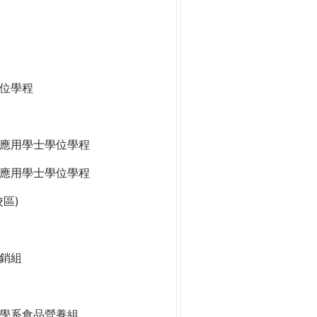
位學程
應用學士學位學程
應用學士學位學程
區)
銷組
學系食品營養組