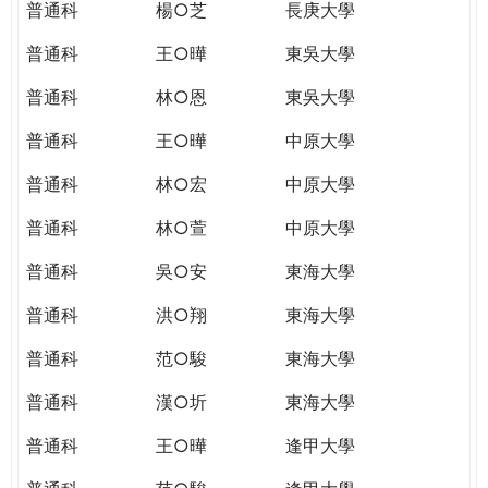
普通科
楊○芝
長庚大學
普通科
王○曄
東吳大學
普通科
林○恩
東吳大學
普通科
王○曄
中原大學
普通科
林○宏
中原大學
普通科
林○萱
中原大學
普通科
吳○安
東海大學
普通科
洪○翔
東海大學
普通科
范○駿
東海大學
普通科
漢○圻
東海大學
普通科
王○曄
逢甲大學