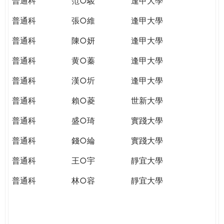
普通科
范○駿
逢甲大學
普通科
張○維
逢甲大學
普通科
陳○妍
逢甲大學
普通科
黄○蓁
逢甲大學
普通科
漢○圻
逢甲大學
普通科
賴○菱
世新大學
普通科
盛○琦
實踐大學
普通科
錢○綸
實踐大學
普通科
王○宇
靜宜大學
普通科
林○容
靜宜大學