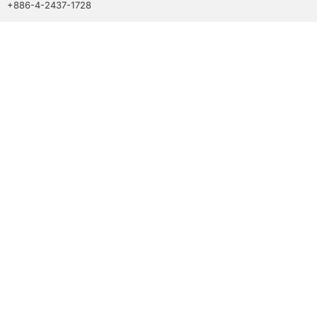
+886-4-2437-1728