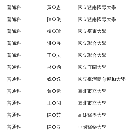
普通科
黃○恩
國立暨南國際大學
普通科
陳○儀
國立暨南國際大學
普通科
楊○瑜
國立臺東大學
普通科
洪○展
國立聯合大學
普通科
王○昊
國立聯合大學
普通科
林○涵
國立宜蘭大學
普通科
魏○逸
國立臺灣體育運動大學
普通科
葉○豪
臺北市立大學
普通科
王○淵
臺北市立大學
普通科
陳○茹
高雄醫學大學
普通科
陳○云
中國醫藥大學