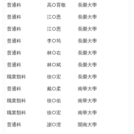
普通科
高○育敬
長榮大學
普通科
江○恩
長榮大學
普通科
江○恩
長榮大學
普通科
李○筠
長榮大學
普通科
林○右
長榮大學
普通科
林○斌
長榮大學
職業類科
徐○宏
長榮大學
普通科
戴○柔
南華大學
職業類科
徐○佑
南華大學
職業類科
徐○宏
南華大學
普通科
謝○澄
開南大學