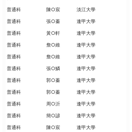
普通科
陳○宸
淡江大學
普通科
張○蓁
逢甲大學
普通科
黃○軒
逢甲大學
普通科
詹○維
逢甲大學
普通科
詹○維
逢甲大學
普通科
張○鱗
逢甲大學
普通科
郭○蓁
逢甲大學
普通科
郭○蓁
逢甲大學
普通科
周○沂
逢甲大學
普通科
簡○諺
逢甲大學
普通科
陳○宸
逢甲大學