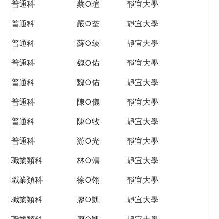
普通科
蔡○瑄
靜宜大學
普通科
嚴○荃
靜宜大學
普通科
蘇○綾
靜宜大學
普通科
魏○佑
靜宜大學
普通科
魏○佑
靜宜大學
普通科
陳○儀
靜宜大學
普通科
陳○牧
靜宜大學
普通科
游○光
靜宜大學
職業類科
林○靖
靜宜大學
職業類科
徐○翎
靜宜大學
職業類科
廖○凱
靜宜大學
職業類科
廖○凱
靜宜大學