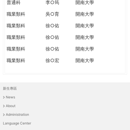
普通科
李○筠
開南大學
職業類科
吳○育
開南大學
職業類科
徐○佑
開南大學
職業類科
徐○佑
開南大學
職業類科
徐○佑
開南大學
職業類科
徐○宏
開南大學
新生專區
主
News
選
About
單
Administration
Language Center