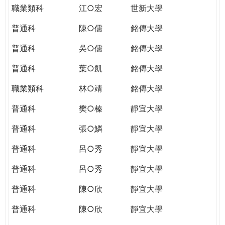
職業類科
江○宏
世新大學
普通科
陳○儒
銘傳大學
普通科
吳○儒
銘傳大學
普通科
葉○凱
銘傳大學
職業類科
林○靖
銘傳大學
普通科
樊○榛
靜宜大學
普通科
張○鱗
靜宜大學
普通科
呂○秀
靜宜大學
普通科
呂○秀
靜宜大學
普通科
陳○欣
靜宜大學
普通科
陳○欣
靜宜大學