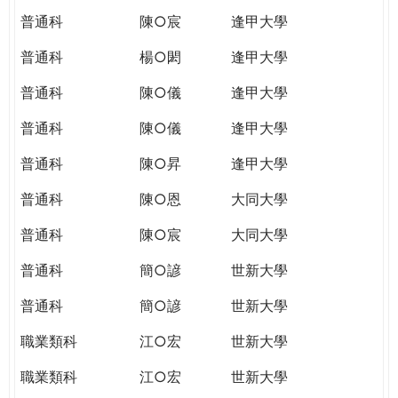
普通科
陳○宸
逢甲大學
普通科
楊○閎
逢甲大學
普通科
陳○儀
逢甲大學
普通科
陳○儀
逢甲大學
普通科
陳○昇
逢甲大學
普通科
陳○恩
大同大學
普通科
陳○宸
大同大學
普通科
簡○諺
世新大學
普通科
簡○諺
世新大學
職業類科
江○宏
世新大學
職業類科
江○宏
世新大學