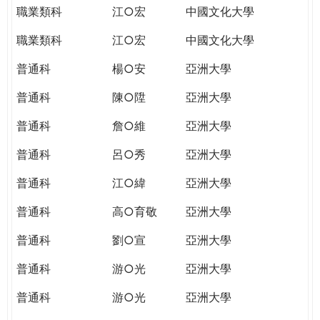
職業類科
江○宏
中國文化大學
職業類科
江○宏
中國文化大學
普通科
楊○安
亞洲大學
普通科
陳○陞
亞洲大學
普通科
詹○維
亞洲大學
普通科
呂○秀
亞洲大學
普通科
江○緯
亞洲大學
普通科
高○育敬
亞洲大學
普通科
劉○宣
亞洲大學
普通科
游○光
亞洲大學
普通科
游○光
亞洲大學