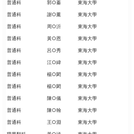
普通科
郭○蓁
東海大學
普通科
謝○薰
東海大學
普通科
周○沂
東海大學
普通科
黃○恩
東海大學
普通科
呂○秀
東海大學
普通科
江○緯
東海大學
普通科
楊○閎
東海大學
普通科
楊○閎
東海大學
普通科
陳○儀
東海大學
普通科
陳○翰
東海大學
普通科
王○淵
東海大學
職業類科
黃○涵
東海大學