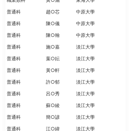
普通科
趙○芯
中原大學
普通科
陳○儀
中原大學
普通科
陳○翰
中原大學
普通科
施○嘉
淡江大學
普通科
葉○妘
淡江大學
普通科
黃○軒
淡江大學
普通科
許○郁
淡江大學
普通科
呂○秀
淡江大學
普通科
蘇○綾
淡江大學
普通科
簡○諺
淡江大學
普通科
江○緯
淡江大學