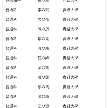
普通科
李○熙
實踐大學
普通科
吳○儒
實踐大學
普通科
陳○恩
實踐大學
普通科
廖○霓
實踐大學
普通科
蔡○臻
實踐大學
普通科
江○緯
實踐大學
普通科
葉○凱
實踐大學
普通科
葉○凱
實踐大學
普通科
李○筠
實踐大學
普通科
陳○翰
實踐大學
普通科
王○淵
實踐大學