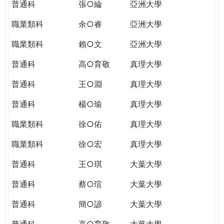
普通科
張○綸
亞洲大學
職業類科
余○睿
亞洲大學
職業類科
賴○文
亞洲大學
普通科
高○育敬
真理大學
普通科
王○淵
真理大學
普通科
楊○瑜
真理大學
職業類科
徐○佑
真理大學
職業類科
徐○宏
真理大學
普通科
王○琪
大葉大學
普通科
蔡○瑄
大葉大學
普通科
簡○諺
大葉大學
普通科
高○育敬
大葉大學