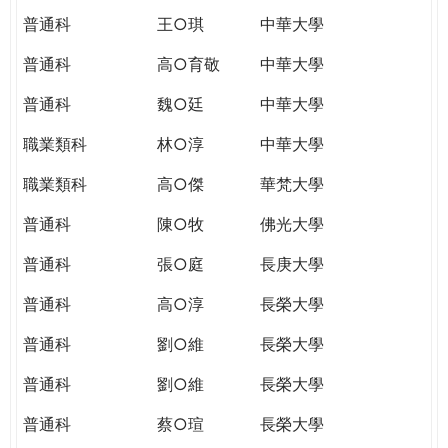
普通科
王○琪
中華大學
普通科
高○育敬
中華大學
普通科
魏○廷
中華大學
職業類科
林○淳
中華大學
職業類科
高○傑
華梵大學
普通科
陳○牧
佛光大學
普通科
張○庭
長庚大學
普通科
高○淳
長榮大學
普通科
劉○維
長榮大學
普通科
劉○維
長榮大學
普通科
蔡○瑄
長榮大學