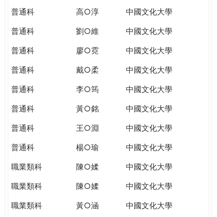
普通科
高○淳
中國文化大學
普通科
劉○維
中國文化大學
普通科
廖○霓
中國文化大學
普通科
戴○柔
中國文化大學
普通科
李○筠
中國文化大學
普通科
黃○銘
中國文化大學
普通科
王○淵
中國文化大學
普通科
楊○瑜
中國文化大學
職業類科
陳○媃
中國文化大學
職業類科
陳○媃
中國文化大學
職業類科
黃○涵
中國文化大學