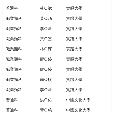
普通科
林○斌
實踐大學
職業類科
黃○涵
實踐大學
職業類科
李○葦
實踐大學
職業類科
黃○筌
實踐大學
職業類科
林○淳
實踐大學
職業類科
廖○婷
實踐大學
職業類科
廖○婷
實踐大學
職業類科
賴○欣
實踐大學
職業類科
李○葦
實踐大學
普通科
洪○佑
中國文化大學
普通科
黃○慈
中國文化大學