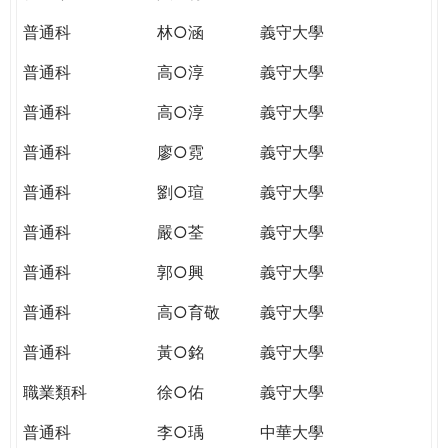
普通科
林○涵
義守大學
普通科
高○淳
義守大學
普通科
高○淳
義守大學
普通科
廖○霓
義守大學
普通科
劉○瑄
義守大學
普通科
嚴○荃
義守大學
普通科
郭○興
義守大學
普通科
高○育敬
義守大學
普通科
黃○銘
義守大學
職業類科
徐○佑
義守大學
普通科
李○瑀
中華大學