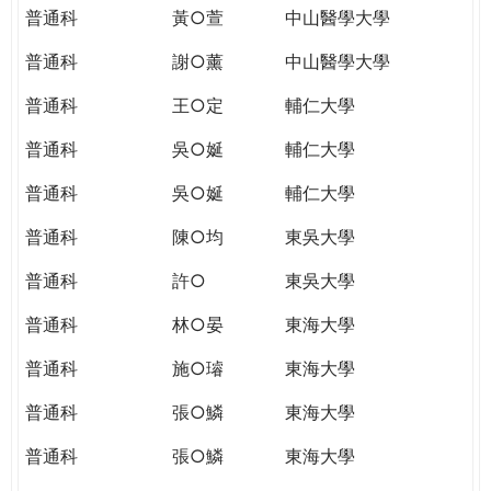
普通科
黃○萱
中山醫學大學
普通科
謝○薰
中山醫學大學
普通科
王○定
輔仁大學
普通科
吳○娫
輔仁大學
普通科
吳○娫
輔仁大學
普通科
陳○均
東吳大學
普通科
許○
東吳大學
普通科
林○晏
東海大學
普通科
施○璿
東海大學
普通科
張○鱗
東海大學
普通科
張○鱗
東海大學