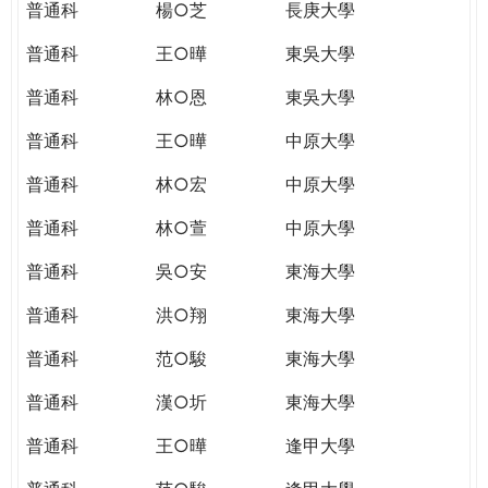
普通科
楊○芝
長庚大學
普通科
王○曄
東吳大學
普通科
林○恩
東吳大學
普通科
王○曄
中原大學
普通科
林○宏
中原大學
普通科
林○萱
中原大學
普通科
吳○安
東海大學
普通科
洪○翔
東海大學
普通科
范○駿
東海大學
普通科
漢○圻
東海大學
普通科
王○曄
逢甲大學