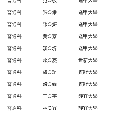
普通科
范○駿
逢甲大學
普通科
張○維
逢甲大學
普通科
陳○妍
逢甲大學
普通科
黄○蓁
逢甲大學
普通科
漢○圻
逢甲大學
普通科
賴○菱
世新大學
普通科
盛○琦
實踐大學
普通科
錢○綸
實踐大學
普通科
王○宇
靜宜大學
普通科
林○容
靜宜大學