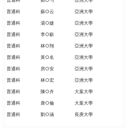
普通科
蘇○云
亞洲大學
普通科
湯○婕
亞洲大學
普通科
李○叡
亞洲大學
普通科
林○翔
亞洲大學
普通科
黃○名
亞洲大學
普通科
房○安
亞洲大學
普通科
林○宏
亞洲大學
普通科
陳○卉
大葉大學
普通科
唐○倫
大葉大學
普通科
劉○涵
長庚大學