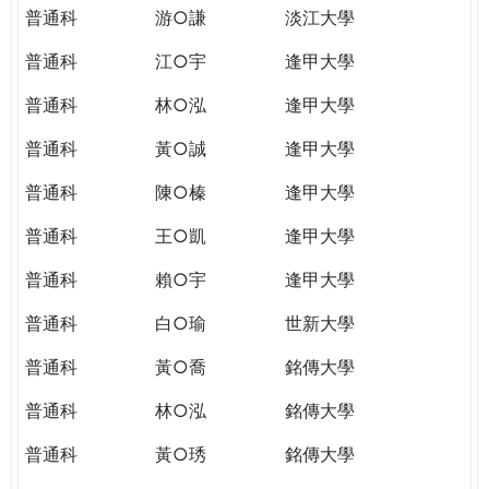
普通科
游○謙
淡江大學
普通科
江○宇
逢甲大學
普通科
林○泓
逢甲大學
普通科
黃○誠
逢甲大學
普通科
陳○榛
逢甲大學
普通科
王○凱
逢甲大學
普通科
賴○宇
逢甲大學
普通科
白○瑜
世新大學
普通科
黃○喬
銘傳大學
普通科
林○泓
銘傳大學
普通科
黃○琇
銘傳大學