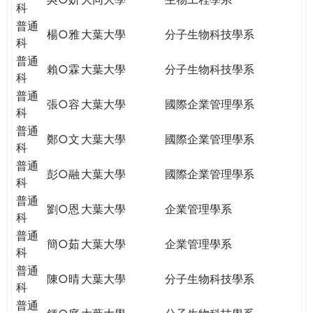
科
普通
楊○雅
大葉大學
分子生物科技學系
科
普通
賴○霖
大葉大學
分子生物科技學系
科
普通
張○容
大葉大學
國際企業管理學系
科
普通
鄭○文
大葉大學
國際企業管理學系
科
普通
彭○融
大葉大學
國際企業管理學系
科
普通
劉○恩
大葉大學
企業管理學系
科
普通
簡○茹
大葉大學
企業管理學系
科
普通
陳○晴
大葉大學
分子生物科技學系
科
普通