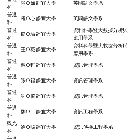
賴○如
靜宜大學
英國語文學系
科
普通
程○心
靜宜大學
英國語文學系
科
普通
資料科學暨大數據分析與
簡○瑜
靜宜大學
科
應用學系
普通
資料科學暨大數據分析與
王○薇
靜宜大學
科
應用學系
普通
戴○軒
靜宜大學
資訊管理學系
科
普通
張○福
靜宜大學
資訊管理學系
科
普通
謝○倚
靜宜大學
資訊管理學系
科
普通
劉○
靜宜大學
資訊工程學系
科
觀光
徐○暘
靜宜大學
資訊傳播工程學系
科
普通