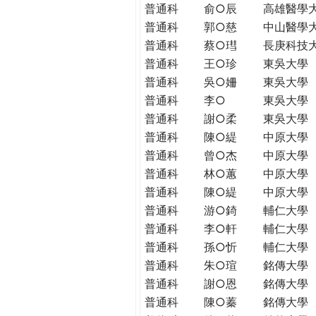
普通科
俞○辰
高雄醫學
普通科
郭○慈
中山醫學
普通科
蔡○㻰
長庚科技
普通科
王○珍
東吳大學
普通科
吳○姍
東吳大學
普通科
李○
東吳大學
普通科
謝○柔
東吳大學
普通科
陳○緹
中原大學
普通科
曾○杰
中原大學
普通科
林○蕙
中原大學
普通科
陳○緹
中原大學
普通科
游○錡
輔仁大學
普通科
李○軒
輔仁大學
普通科
孫○忻
輔仁大學
普通科
朱○瑄
銘傳大學
普通科
謝○恩
銘傳大學
普通科
陳○蓁
銘傳大學