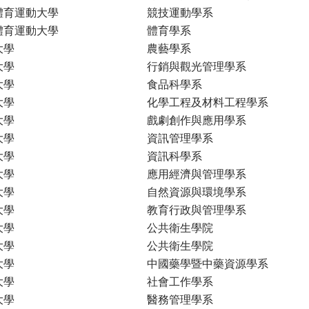
體育運動大學
競技運動學系
體育運動大學
體育學系
大學
農藝學系
大學
行銷與觀光管理學系
大學
食品科學系
大學
化學工程及材料工程學系
大學
戲劇創作與應用學系
大學
資訊管理學系
大學
資訊科學系
大學
應用經濟與管理學系
大學
自然資源與環境學系
大學
教育行政與管理學系
大學
公共衛生學院
大學
公共衛生學院
大學
中國藥學暨中藥資源學系
大學
社會工作學系
大學
醫務管理學系