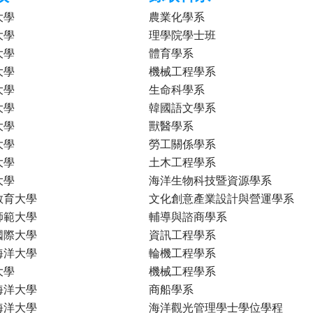
大學
農業化學系
大學
理學院學士班
大學
體育學系
大學
機械工程學系
大學
生命科學系
大學
韓國語文學系
大學
獸醫學系
大學
勞工關係學系
大學
土木工程學系
大學
海洋生物科技暨資源學系
教育大學
文化創意產業設計與營運學系
師範大學
輔導與諮商學系
國際大學
資訊工程學系
海洋大學
輪機工程學系
大學
機械工程學系
海洋大學
商船學系
海洋大學
海洋觀光管理學士學位學程