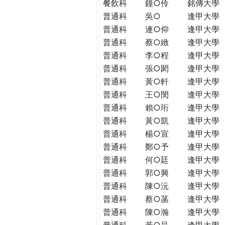
餐飲科
鐘○伶
銘傳大學
普通科
吳○
逢甲大學
普通科
連○仰
逢甲大學
普通科
蔡○緻
逢甲大學
普通科
李○程
逢甲大學
普通科
張○閎
逢甲大學
普通科
黃○軒
逢甲大學
普通科
王○閔
逢甲大學
普通科
賴○珩
逢甲大學
普通科
黃○凱
逢甲大學
普通科
楊○宣
逢甲大學
普通科
鄭○予
逢甲大學
普通科
何○廷
逢甲大學
普通科
郭○興
逢甲大學
普通科
陳○沅
逢甲大學
普通科
蔡○菡
逢甲大學
普通科
陳○瀚
逢甲大學
普通科
黃○呈
逢甲大學