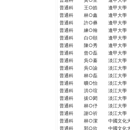
普通科
王○皓
逢甲大學
普通科
林○鑫
逢甲大學
普通科
許○彝
逢甲大學
普通科
練○翰
逢甲大學
普通科
白○頤
逢甲大學
普通科
陳○秀
逢甲大學
普通科
曾○磊
逢甲大學
普通科
吳○蓁
淡江大學
普通科
吳○諭
淡江大學
普通科
林○磊
淡江大學
普通科
曠○怡
淡江大學
普通科
洪○瑄
淡江大學
普通科
拔○閎
淡江大學
普通科
林○伃
淡江大學
普通科
謝○祈
淡江大學
普通科
林○潔
中國文化
普通科
郭○欣
中國文化