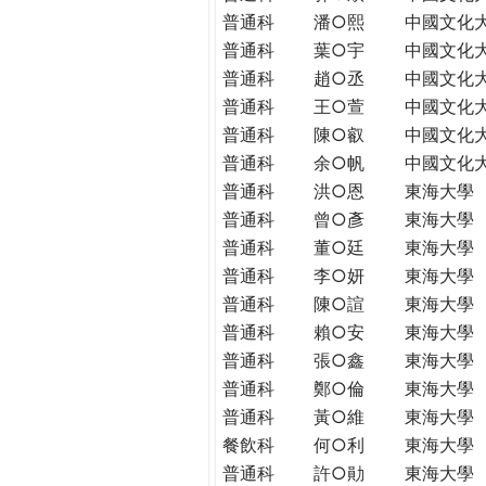
普通科
潘○熙
中國文化
普通科
葉○宇
中國文化
普通科
趙○丞
中國文化
普通科
王○萱
中國文化
普通科
陳○叡
中國文化
普通科
余○帆
中國文化
普通科
洪○恩
東海大學
普通科
曾○彥
東海大學
普通科
董○廷
東海大學
普通科
李○妍
東海大學
普通科
陳○諠
東海大學
普通科
賴○安
東海大學
普通科
張○鑫
東海大學
普通科
鄭○倫
東海大學
普通科
黃○維
東海大學
餐飲科
何○利
東海大學
普通科
許○勛
東海大學