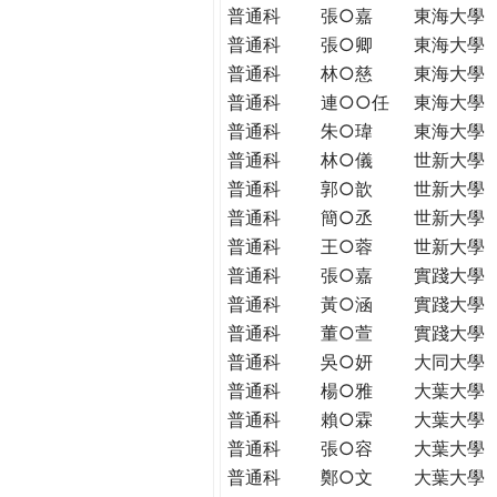
普通科
張○嘉
東海大學
普通科
張○卿
東海大學
普通科
林○慈
東海大學
普通科
連○○任
東海大學
普通科
朱○瑋
東海大學
普通科
林○儀
世新大學
普通科
郭○歆
世新大學
普通科
簡○丞
世新大學
普通科
王○蓉
世新大學
普通科
張○嘉
實踐大學
普通科
黃○涵
實踐大學
普通科
董○萱
實踐大學
普通科
吳○妍
大同大學
普通科
楊○雅
大葉大學
普通科
賴○霖
大葉大學
普通科
張○容
大葉大學
普通科
鄭○文
大葉大學