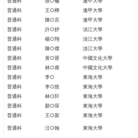
普通科
徐○倫
逢甲大學
普通科
王○樺
逢甲大學
普通科
陳○言
逢甲大學
普通科
許○妤
淡江大學
普通科
楊○翔
淡江大學
普通科
陳○傑
淡江大學
普通科
黃○晉
中國文化大學
普通科
林○甫
中國文化大學
普通科
李○
東海大學
普通科
李○慈
東海大學
普通科
林○阡
東海大學
普通科
顏○琛
東海大學
普通科
王○新
東海大學
普通科
汪○翰
東海大學