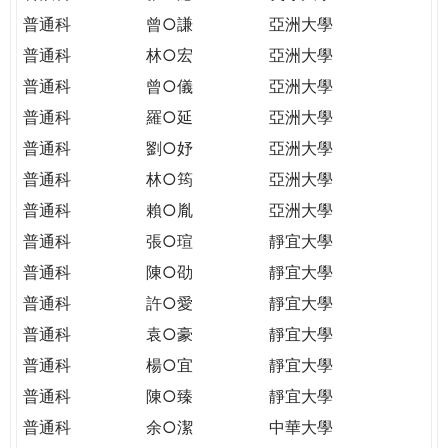
普通科
曾○謙
亞洲大學
普通科
林○宏
亞洲大學
普通科
曾○儀
亞洲大學
普通科
羅○延
亞洲大學
普通科
劉○妤
亞洲大學
普通科
林○筠
亞洲大學
普通科
賴○胤
亞洲大學
普通科
張○瑄
靜宜大學
普通科
陳○劭
靜宜大學
普通科
許○愛
靜宜大學
普通科
袁○豪
靜宜大學
普通科
楊○宜
靜宜大學
普通科
陳○臻
靜宜大學
普通科
余○潔
中華大學