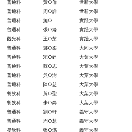
普通科
黃○倫
世新大學
普通科
周○詳
世新大學
普通科
施○
實踐大學
普通科
張○綸
實踐大學
觀光科
王○芝
實踐大學
普通科
鄧○柔
大同大學
普通科
宋○廷
大葉大學
普通科
蘇○志
大葉大學
普通科
吳○澍
大葉大學
普通科
陳○慈
大葉大學
餐飲科
黃○聖
大葉大學
餐飲科
步○鍀
大葉大學
普通科
劉○軒
義守大學
普通科
周○慧
義守大學
餐飲科
張○濨
義守大學