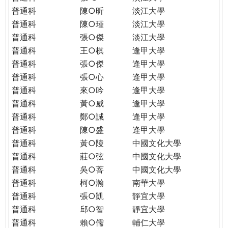
普通科
陳○昕
淡江大學
普通科
陳○瑾
淡江大學
普通科
張○傑
淡江大學
普通科
王○棋
逢甲大學
普通科
張○傑
逢甲大學
普通科
張○心
逢甲大學
普通科
來○吟
逢甲大學
普通科
黃○威
逢甲大學
普通科
鄭○誠
逢甲大學
普通科
陳○盛
逢甲大學
普通科
黃○陵
中國文化大學
普通科
莊○弦
中國文化大學
普通科
吳○菩
中國文化大學
普通科
柯○瀚
南華大學
普通科
張○凱
靜宜大學
普通科
邱○智
靜宜大學
普通科
賴○儒
輔仁大學