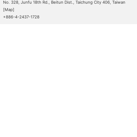
No. 328, Junfu 18th Rd., Beitun Dist., Taichung City 406, Taiwan
[
Map
]
+886-4-2437-1728