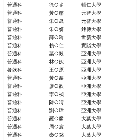
普通科
徐○喻
輔仁大學
普通科
黃○慈
元智大學
普通科
朱○晟
元智大學
普通科
朱○妍
銘傳大學
普通科
薛○玲
世新大學
普通科
賴○仁
實踐大學
普通科
葉○毅
亞洲大學
普通科
林○妮
亞洲大學
餐飲科
王○原
亞洲大學
普通科
黃○鑫
亞洲大學
普通科
廖○歆
亞洲大學
普通科
李○禎
亞洲大學
普通科
陳○晴
亞洲大學
普通科
劉○瑋
亞洲大學
普通科
羅○麟
大葉大學
普通科
周○宸
大葉大學
普通科
秦○銘
大葉大學