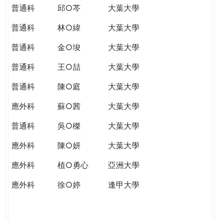
普通科
邱○芩
大葉大學
普通科
林○緯
大葉大學
普通科
金○埈
大葉大學
普通科
王○喆
大葉大學
普通科
陳○庭
大葉大學
應外科
蘇○茜
大葉大學
普通科
吳○榤
大葉大學
應外科
陳○妍
大葉大學
應外科
植○勇心
亞洲大學
應外科
徐○婷
逢甲大學