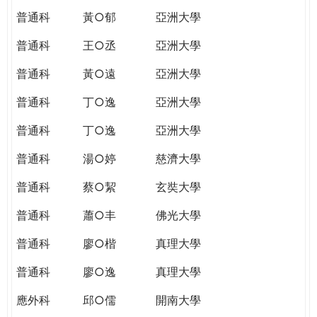
普通科
黃○郁
亞洲大學
普通科
王○丞
亞洲大學
普通科
黃○遠
亞洲大學
普通科
丁○逸
亞洲大學
普通科
丁○逸
亞洲大學
普通科
湯○婷
慈濟大學
普通科
蔡○絜
玄奘大學
普通科
蕭○丰
佛光大學
普通科
廖○楷
真理大學
普通科
廖○逸
真理大學
應外科
邱○儒
開南大學