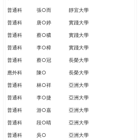
普通科
張○而
靜宜大學
普通科
唐○婷
實踐大學
普通科
蔡○穠
實踐大學
普通科
李○樟
實踐大學
普通科
蔡○冠
長榮大學
應外科
陳○
長榮大學
普通科
林○祥
亞洲大學
普通科
李○捷
亞洲大學
普通科
游○嘉
亞洲大學
普通科
段○晴
亞洲大學
普通科
吳○
亞洲大學