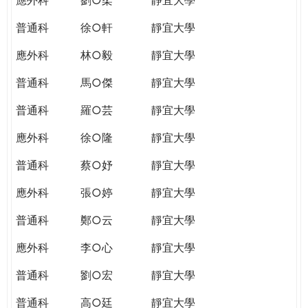
普通科
徐○軒
靜宜大學
應外科
林○毅
靜宜大學
普通科
馬○傑
靜宜大學
普通科
羅○芸
靜宜大學
應外科
徐○隆
靜宜大學
普通科
蔡○妤
靜宜大學
應外科
張○婷
靜宜大學
普通科
鄭○云
靜宜大學
應外科
李○心
靜宜大學
普通科
劉○宏
靜宜大學
普通科
高○廷
靜宜大學