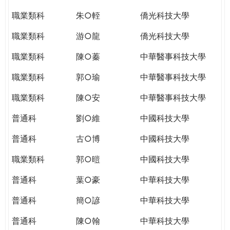
職業類科
朱○輊
僑光科技大學
職業類科
游○龍
僑光科技大學
職業類科
陳○蓁
中華醫事科技大學
職業類科
郭○瑜
中華醫事科技大學
職業類科
陳○安
中華醫事科技大學
普通科
劉○維
中國科技大學
普通科
古○博
中國科技大學
職業類科
郭○暟
中國科技大學
普通科
葉○豪
中華科技大學
普通科
簡○諺
中華科技大學
普通科
陳○翰
中華科技大學