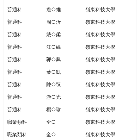
普通科
詹○維
嶺東科技大學
普通科
周○沂
嶺東科技大學
普通科
戴○柔
嶺東科技大學
普通科
江○緯
嶺東科技大學
普通科
郭○興
嶺東科技大學
普通科
葉○凱
嶺東科技大學
普通科
陳○臻
嶺東科技大學
普通科
游○光
嶺東科技大學
普通科
楊○瑜
嶺東科技大學
職業類科
全○
嶺東科技大學
職業類科
全○
嶺東科技大學