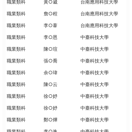
職業類科
黃○崴
台南應用科技大學
職業類科
詹○程
台南應用科技大學
職業類科
李○葦
台南應用科技大學
職業類科
李○恩
中臺科技大學
職業類科
陳○瑄
中臺科技大學
職業類科
張○喬
中臺科技大學
職業類科
余○瑋
中臺科技大學
職業類科
陳○云
中臺科技大學
職業類科
徐○妤
中臺科技大學
職業類科
徐○妤
中臺科技大學
職業類科
鄭○燁
中臺科技大學
職業類科
李○逸
中臺科技大學