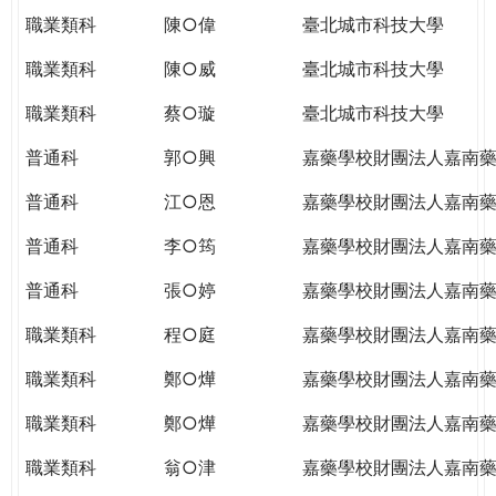
職業類科
陳○偉
臺北城市科技大學
職業類科
陳○威
臺北城市科技大學
職業類科
蔡○璇
臺北城市科技大學
普通科
郭○興
嘉藥學校財團法人嘉南
普通科
江○恩
嘉藥學校財團法人嘉南
普通科
李○筠
嘉藥學校財團法人嘉南
普通科
張○婷
嘉藥學校財團法人嘉南
職業類科
程○庭
嘉藥學校財團法人嘉南
職業類科
鄭○燁
嘉藥學校財團法人嘉南
職業類科
鄭○燁
嘉藥學校財團法人嘉南
職業類科
翁○津
嘉藥學校財團法人嘉南