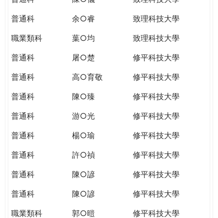
普通科
余○睿
致理科技大學
職業類科
葉○均
致理科技大學
普通科
屠○楚
修平科技大學
普通科
高○育敬
修平科技大學
普通科
陳○臻
修平科技大學
普通科
游○光
修平科技大學
普通科
楊○瑜
修平科技大學
普通科
許○禎
修平科技大學
普通科
陳○諺
修平科技大學
普通科
陳○諺
修平科技大學
職業類科
郭○暟
修平科技大學