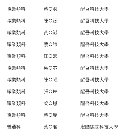
職業類科
蔡○羽
醒吾科技大學
職業類科
陳○沄
醒吾科技大學
職業類科
黃○崴
醒吾科技大學
職業類科
蔡○謙
醒吾科技大學
職業類科
江○宏
醒吾科技大學
職業類科
吳○芯
醒吾科技大學
職業類科
陳○岷
醒吾科技大學
職業類科
張○琳
醒吾科技大學
職業類科
梁○恩
醒吾科技大學
職業類科
蔡○璇
醒吾科技大學
普通科
葉○君
宏國德霖科技大學