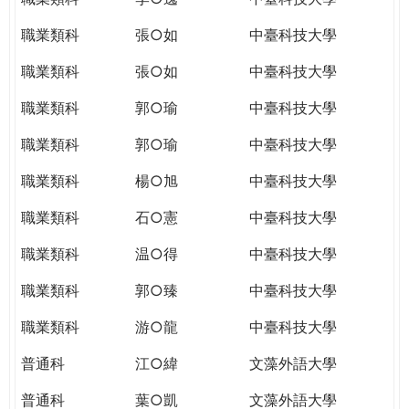
職業類科
張○如
中臺科技大學
職業類科
張○如
中臺科技大學
職業類科
郭○瑜
中臺科技大學
職業類科
郭○瑜
中臺科技大學
職業類科
楊○旭
中臺科技大學
職業類科
石○憲
中臺科技大學
職業類科
温○得
中臺科技大學
職業類科
郭○臻
中臺科技大學
職業類科
游○龍
中臺科技大學
普通科
江○緯
文藻外語大學
普通科
葉○凱
文藻外語大學