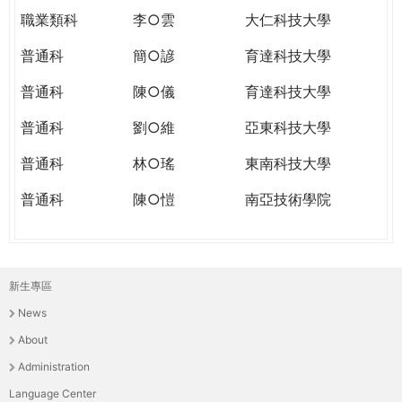
職業類科
李○雲
大仁科技大學
普通科
簡○諺
育達科技大學
普通科
陳○儀
育達科技大學
普通科
劉○維
亞東科技大學
普通科
林○瑤
東南科技大學
普通科
陳○愷
南亞技術學院
新生專區
主
News
選
About
單
Administration
Language Center