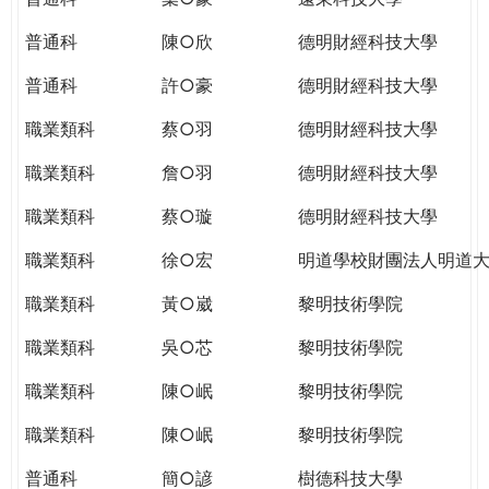
普通科
陳○欣
德明財經科技大學
普通科
許○豪
德明財經科技大學
職業類科
蔡○羽
德明財經科技大學
職業類科
詹○羽
德明財經科技大學
職業類科
蔡○璇
德明財經科技大學
職業類科
徐○宏
明道學校財團法人明道
職業類科
黃○崴
黎明技術學院
職業類科
吳○芯
黎明技術學院
職業類科
陳○岷
黎明技術學院
職業類科
陳○岷
黎明技術學院
普通科
簡○諺
樹德科技大學