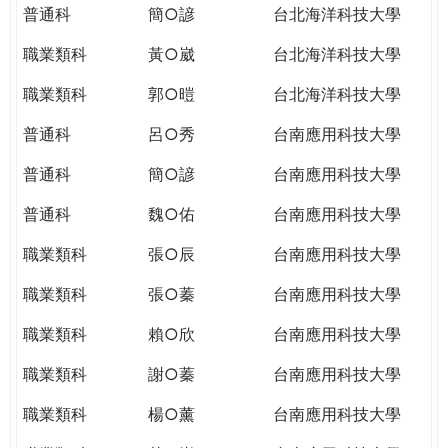
普通科
簡○諺
台北海洋科技大學
職業類科
黃○崴
台北海洋科技大學
職業類科
郭○暟
台北海洋科技大學
普通科
呂○秀
台南應用科技大學
普通科
簡○諺
台南應用科技大學
普通科
魏○佑
台南應用科技大學
職業類科
張○辰
台南應用科技大學
職業類科
張○蓁
台南應用科技大學
職業類科
賴○欣
台南應用科技大學
職業類科
謝○蓁
台南應用科技大學
職業類科
楊○薰
台南應用科技大學