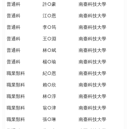
普通科
許○豪
南臺科技大學
普通科
江○恩
南臺科技大學
普通科
李○筠
南臺科技大學
普通科
王○淵
南臺科技大學
普通科
林○斌
南臺科技大學
普通科
楊○瑜
南臺科技大學
職業類科
紀○恩
南臺科技大學
職業類科
賴○欣
南臺科技大學
職業類科
林○淳
南臺科技大學
職業類科
翁○津
南臺科技大學
職業類科
張○琳
南臺科技大學