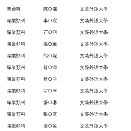
普通科
陳○儀
文藻外語大學
職業類科
李○宸
文藻外語大學
職業類科
石○羽
文藻外語大學
職業類科
楊○薰
文藻外語大學
職業類科
熊○妮
文藻外語大學
職業類科
翁○津
文藻外語大學
職業類科
翁○津
文藻外語大學
職業類科
翁○津
文藻外語大學
職業類科
張○琳
文藻外語大學
職業類科
張○庭
文藻外語大學
職業類科
廖○竺
文藻外語大學