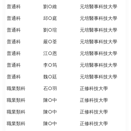
普通科
劉○維
元培醫事科技大學
普通科
邱○庭
元培醫事科技大學
普通科
劉○瑄
元培醫事科技大學
普通科
嚴○荃
元培醫事科技大學
普通科
江○恩
元培醫事科技大學
普通科
李○筠
元培醫事科技大學
普通科
魏○廷
元培醫事科技大學
職業類科
石○羽
正修科技大學
職業類科
陳○中
正修科技大學
職業類科
陳○中
正修科技大學
職業類科
陳○中
正修科技大學