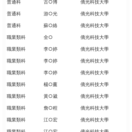
普通科
古○博
僑光科技大學
普通科
游○光
僑光科技大學
普通科
蘇○絡
僑光科技大學
職業類科
全○
僑光科技大學
職業類科
李○婷
僑光科技大學
職業類科
李○婷
僑光科技大學
職業類科
李○婷
僑光科技大學
職業類科
楊○薰
僑光科技大學
職業類科
黃○崴
僑光科技大學
職業類科
詹○程
僑光科技大學
職業類科
江○宏
僑光科技大學
職業類科
江○宏
僑光科技大學