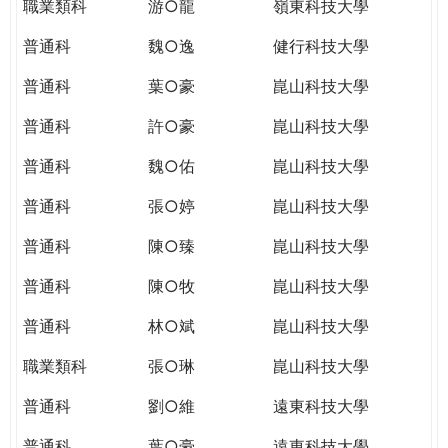
職業類科
游○龍
嶺東科技大學
普通科
魏○逸
健行科技大學
普通科
葉○豪
崑山科技大學
普通科
許○豪
崑山科技大學
普通科
魏○佑
崑山科技大學
普通科
張○婷
崑山科技大學
普通科
陳○臻
崑山科技大學
普通科
陳○牧
崑山科技大學
普通科
林○斌
崑山科技大學
職業類科
張○琳
崑山科技大學
普通科
劉○維
遠東科技大學
普通科
葉○豪
遠東科技大學