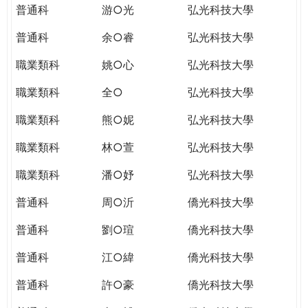
普通科
游○光
弘光科技大學
普通科
余○睿
弘光科技大學
職業類科
姚○心
弘光科技大學
職業類科
全○
弘光科技大學
職業類科
熊○妮
弘光科技大學
職業類科
林○萱
弘光科技大學
職業類科
潘○妤
弘光科技大學
普通科
周○沂
僑光科技大學
普通科
劉○瑄
僑光科技大學
普通科
江○緯
僑光科技大學
普通科
許○豪
僑光科技大學