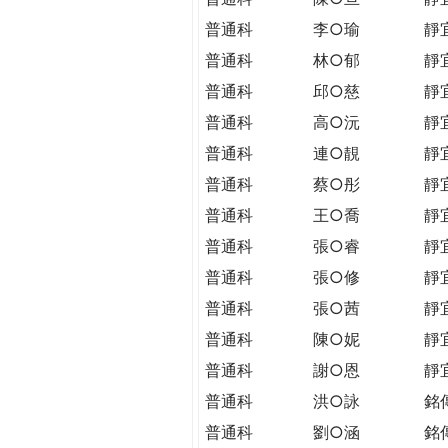
普通科
李○瑜
靜
普通科
林○郁
靜
普通科
邱○慈
靜
普通科
高○沅
靜
普通科
連○靚
靜
普通科
蔡○彤
靜
普通科
王○喬
靜
普通科
張○睿
靜
普通科
張○修
靜
普通科
張○茜
靜
普通科
陳○妮
靜
普通科
謝○恩
靜
普通科
洪○詠
銘
普通科
劉○涵
銘