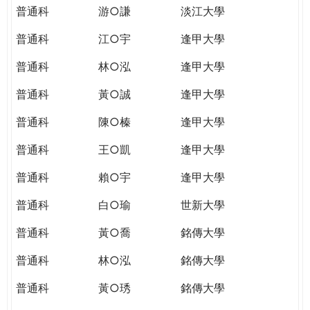
普通科
游○謙
淡江大學
普通科
江○宇
逢甲大學
普通科
林○泓
逢甲大學
普通科
黃○誠
逢甲大學
普通科
陳○榛
逢甲大學
普通科
王○凱
逢甲大學
普通科
賴○宇
逢甲大學
普通科
白○瑜
世新大學
普通科
黃○喬
銘傳大學
普通科
林○泓
銘傳大學
普通科
黃○琇
銘傳大學