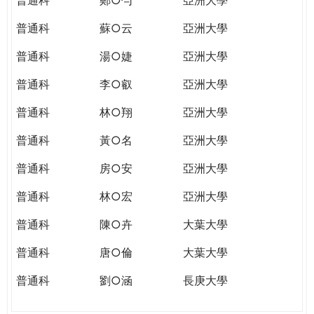
普通科
蘇○云
亞洲大學
普通科
湯○婕
亞洲大學
普通科
李○叡
亞洲大學
普通科
林○翔
亞洲大學
普通科
黃○名
亞洲大學
普通科
房○安
亞洲大學
普通科
林○宏
亞洲大學
普通科
陳○卉
大葉大學
普通科
唐○倫
大葉大學
普通科
劉○涵
長庚大學