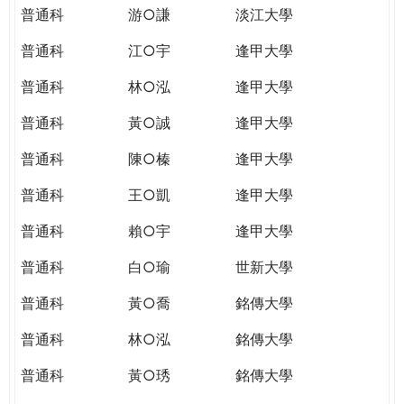
普通科
游○謙
淡江大學
普通科
江○宇
逢甲大學
普通科
林○泓
逢甲大學
普通科
黃○誠
逢甲大學
普通科
陳○榛
逢甲大學
普通科
王○凱
逢甲大學
普通科
賴○宇
逢甲大學
普通科
白○瑜
世新大學
普通科
黃○喬
銘傳大學
普通科
林○泓
銘傳大學
普通科
黃○琇
銘傳大學