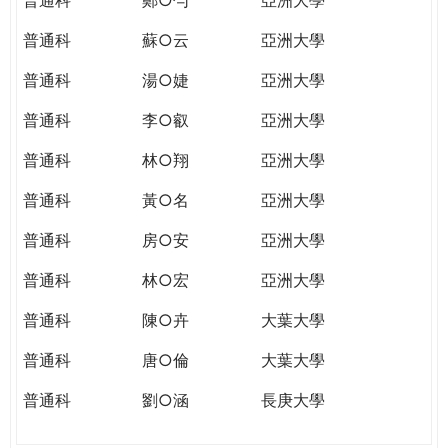
普通科
蘇○云
亞洲大學
普通科
湯○婕
亞洲大學
普通科
李○叡
亞洲大學
普通科
林○翔
亞洲大學
普通科
黃○名
亞洲大學
普通科
房○安
亞洲大學
普通科
林○宏
亞洲大學
普通科
陳○卉
大葉大學
普通科
唐○倫
大葉大學
普通科
劉○涵
長庚大學