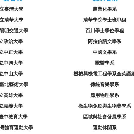
立臺灣大學
農業化學系
立清華大學
清華學院學士班甲組
陽明交通大學
百川學士學位學程
立政治大學
阿拉伯語文學系
立中正大學
中國文學系
立中興大學
獸醫學系
立中山大學
機械與機電工程學系全英語
臺北藝術大學
傳統音樂學系
立高雄大學
應用物理學系
立嘉義大學
微生物免疫與生物藥學系
臺中教育大學
區域與社會發展學系
灣體育運動大學
運動休閒系