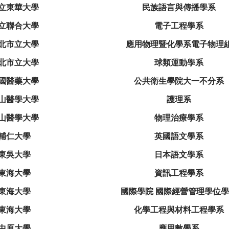
立東華大學
民族語言與傳播學系
立聯合大學
電子工程學系
北市立大學
應用物理暨化學系電子物理
北市立大學
球類運動學系
國醫藥大學
公共衛生學院大一不分系
山醫學大學
護理系
山醫學大學
物理治療學系
輔仁大學
英國語文學系
東吳大學
日本語文學系
東海大學
資訊工程學系
東海大學
國際學院 國際經營管理學位
東海大學
化學工程與材料工程學系
中原大學
應用數學系