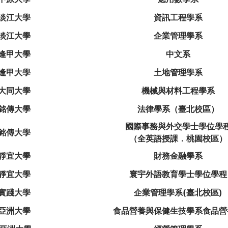
淡江大學
資訊工程學系
淡江大學
企業管理學系
逢甲大學
中文系
逢甲大學
土地管理學系
大同大學
機械與材料工程學系
銘傳大學
法律學系（臺北校區）
國際事務與外交學士學位學
銘傳大學
（全英語授課．桃園校區）
靜宜大學
財務金融學系
靜宜大學
寰宇外語教育學士學位學程
實踐大學
企業管理學系(臺北校區)
亞洲大學
食品營養與保健生技學系食品營