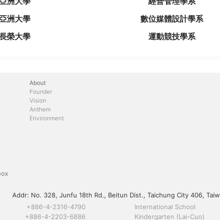
亞洲大學
經營管理學系
亞洲大學
數位媒體設計學系
長榮大學
運動競技學系
About
Founder
Vision
Anthem
Environment
box
Addr:
No. 328, Junfu 18th Rd., Beitun Dist., Taichung City 406, Taiw
+886-4-2316-4790
International School
+886-4-2203-6886
Kindergarten (Lai-Cuo)