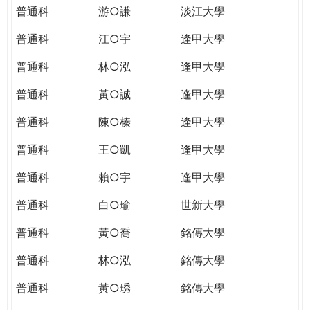
普通科
游○謙
淡江大學
普通科
江○宇
逢甲大學
普通科
林○泓
逢甲大學
普通科
黃○誠
逢甲大學
普通科
陳○榛
逢甲大學
普通科
王○凱
逢甲大學
普通科
賴○宇
逢甲大學
普通科
白○瑜
世新大學
普通科
黃○喬
銘傳大學
普通科
林○泓
銘傳大學
普通科
黃○琇
銘傳大學