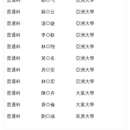
普通科
蘇○云
亞洲大學
普通科
湯○婕
亞洲大學
普通科
李○叡
亞洲大學
普通科
林○翔
亞洲大學
普通科
黃○名
亞洲大學
普通科
房○安
亞洲大學
普通科
林○宏
亞洲大學
普通科
陳○卉
大葉大學
普通科
唐○倫
大葉大學
普通科
劉○涵
長庚大學