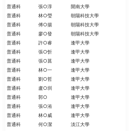
普通科
張○淳
開南大學
普通科
林○瑩
朝陽科技大學
普通科
傅○揚
朝陽科技大學
普通科
廖○發
朝陽科技大學
普通科
許○睿
逢甲大學
普通科
張○忻
逢甲大學
普通科
張○菖
逢甲大學
普通科
林○一
逢甲大學
普通科
劉○哲
逢甲大學
普通科
盧○圳
逢甲大學
普通科
郭○
逢甲大學
普通科
張○洧
逢甲大學
普通科
林○威
逢甲大學
普通科
何○潔
淡江大學