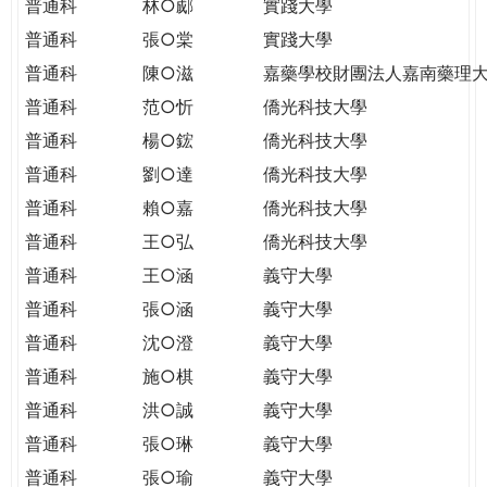
普通科
林○郕
實踐大學
普通科
張○棠
實踐大學
普通科
陳○滋
嘉藥學校財團法人嘉南藥理
普通科
范○忻
僑光科技大學
普通科
楊○鋐
僑光科技大學
普通科
劉○達
僑光科技大學
普通科
賴○嘉
僑光科技大學
普通科
王○弘
僑光科技大學
普通科
王○涵
義守大學
普通科
張○涵
義守大學
普通科
沈○澄
義守大學
普通科
施○棋
義守大學
普通科
洪○誠
義守大學
普通科
張○琳
義守大學
普通科
張○瑜
義守大學