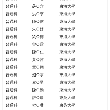
普通科
薛○含
東海大學
普通科
洪○亨
東海大學
普通科
陳○佑
東海大學
普通科
朱○妤
東海大學
普通科
劉○德
東海大學
普通科
曾○霆
東海大學
普通科
陳○仁
東海大學
普通科
黃○哲
東海大學
普通科
童○翔
東海大學
普通科
趙○亭
東海大學
普通科
盧○呈
東海大學
普通科
陳○勳
東海大學
普通科
許○瑜
東吳大學
普通科
程○琳
東吳大學