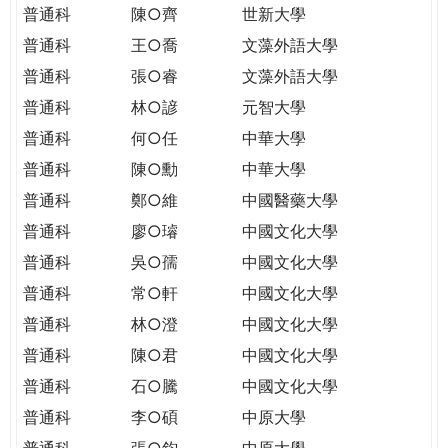
普通科
陳○齊
世新大學
普通科
王○喬
文藻外語大學
普通科
張○睿
文藻外語大學
普通科
林○諺
元智大學
普通科
何○任
中華大學
普通科
陳○勳
中華大學
普通科
鄭○維
中國醫藥大學
普通科
廖○璿
中國文化大學
普通科
吳○孺
中國文化大學
普通科
常○軒
中國文化大學
普通科
林○澄
中國文化大學
普通科
陳○君
中國文化大學
普通科
石○騰
中國文化大學
普通科
李○碩
中原大學
普通科
張○鈞
中原大學