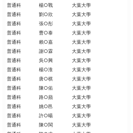
普通科
楊○戰
大葉大學
普通科
劉○欣
大葉大學
普通科
張○彤
大葉大學
普通科
曹○泰
大葉大學
普通科
賴○嘉
大葉大學
普通科
謝○霖
大葉大學
普通科
吳○興
大葉大學
普通科
楊○淮
大葉大學
普通科
唐○棋
大葉大學
普通科
陳○佑
大葉大學
普通科
路○蘋
大葉大學
普通科
姚○邑
大葉大學
普通科
許○暘
大葉大學
普通科
陳○閩
大葉大學