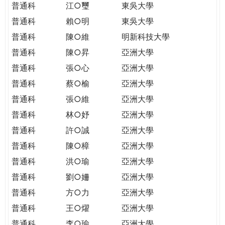
普通科
江○璽
東吳大學
普通科
賴○明
東吳大學
普通科
陳○維
明新科技大學
普通科
陳○昇
亞洲大學
普通科
張○心
亞洲大學
普通科
蔡○榆
亞洲大學
普通科
張○維
亞洲大學
普通科
林○妤
亞洲大學
普通科
許○誠
亞洲大學
普通科
陳○樟
亞洲大學
普通科
洪○瑜
亞洲大學
普通科
劉○姍
亞洲大學
普通科
方○力
亞洲大學
普通科
王○燿
亞洲大學
普通科
李○瑜
亞洲大學