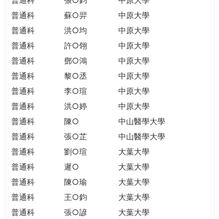
普通科
蘇○羿
中原大學
普通科
洪○均
中原大學
普通科
許○翎
中原大學
普通科
鄧○鴻
中原大學
普通科
黎○丞
中原大學
普通科
李○瑄
中原大學
普通科
洪○婷
中原大學
普通科
陳○
中山醫學大學
普通科
張○芷
中山醫學大學
普通科
劉○瑄
大葉大學
普通科
遲○
大葉大學
普通科
陳○瑜
大葉大學
普通科
王○鈞
大葉大學
普通科
張○諺
大葉大學