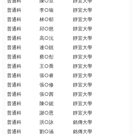
普通科
陳○亘
靜宜大學
普通科
李○瑜
靜宜大學
普通科
林○郁
靜宜大學
普通科
邱○慈
靜宜大學
普通科
高○沅
靜宜大學
普通科
連○靚
靜宜大學
普通科
蔡○彤
靜宜大學
普通科
王○喬
靜宜大學
普通科
張○睿
靜宜大學
普通科
張○修
靜宜大學
普通科
張○茜
靜宜大學
普通科
陳○妮
靜宜大學
普通科
謝○恩
靜宜大學
普通科
洪○詠
銘傳大學
普通科
劉○涵
銘傳大學