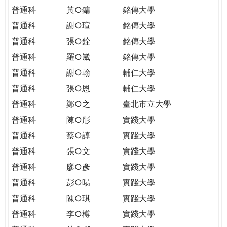
普通科
黃○鏞
銘傳大學
普通科
謝○瑄
銘傳大學
普通科
張○銓
銘傳大學
普通科
羅○崴
銘傳大學
普通科
謝○翰
輔仁大學
普通科
張○恩
輔仁大學
普通科
鄭○之
臺北市立大學
普通科
陳○彤
實踐大學
普通科
蔡○諄
實踐大學
普通科
張○文
實踐大學
普通科
廖○彥
實踐大學
普通科
彭○暘
實踐大學
普通科
陳○琪
實踐大學
普通科
李○樽
實踐大學