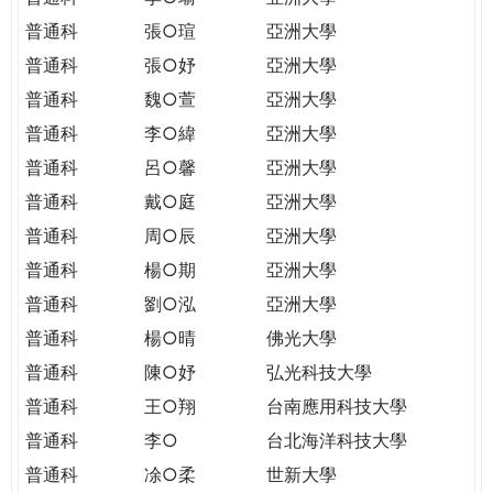
普通科
張○瑄
亞洲大學
普通科
張○妤
亞洲大學
普通科
魏○萱
亞洲大學
普通科
李○緯
亞洲大學
普通科
呂○馨
亞洲大學
普通科
戴○庭
亞洲大學
普通科
周○辰
亞洲大學
普通科
楊○期
亞洲大學
普通科
劉○泓
亞洲大學
普通科
楊○晴
佛光大學
普通科
陳○妤
弘光科技大學
普通科
王○翔
台南應用科技大學
普通科
李○
台北海洋科技大學
普通科
凃○柔
世新大學