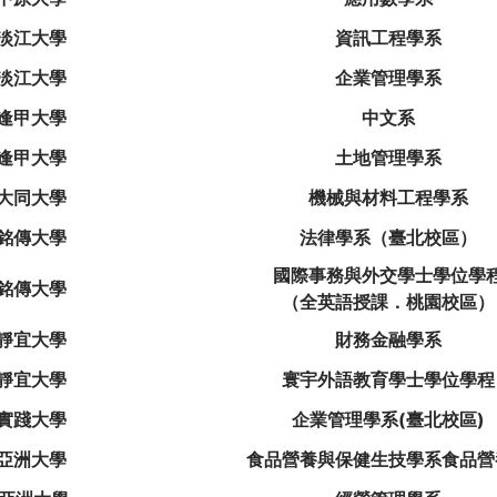
淡江大學
資訊工程學系
淡江大學
企業管理學系
逢甲大學
中文系
逢甲大學
土地管理學系
大同大學
機械與材料工程學系
銘傳大學
法律學系（臺北校區）
國際事務與外交學士學位學
銘傳大學
（全英語授課．桃園校區）
靜宜大學
財務金融學系
靜宜大學
寰宇外語教育學士學位學程
實踐大學
企業管理學系(臺北校區)
亞洲大學
食品營養與保健生技學系食品營