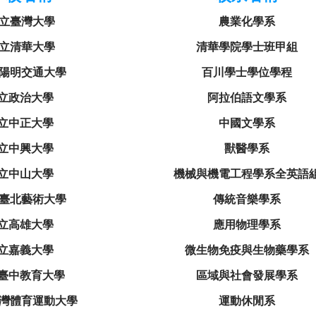
立臺灣大學
農業化學系
立清華大學
清華學院學士班甲組
陽明交通大學
百川學士學位學程
立政治大學
阿拉伯語文學系
立中正大學
中國文學系
立中興大學
獸醫學系
立中山大學
機械與機電工程學系全英語
臺北藝術大學
傳統音樂學系
立高雄大學
應用物理學系
立嘉義大學
微生物免疫與生物藥學系
臺中教育大學
區域與社會發展學系
灣體育運動大學
運動休閒系