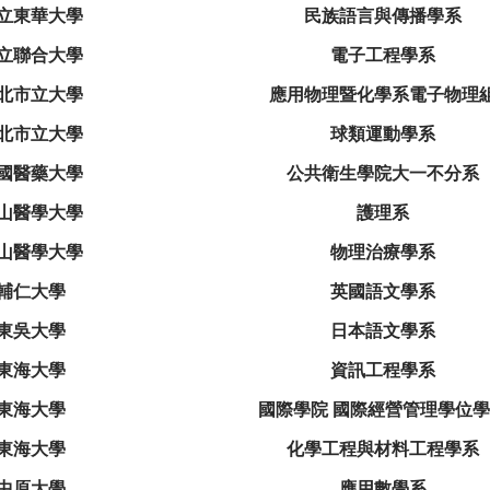
立東華大學
民族語言與傳播學系
立聯合大學
電子工程學系
北市立大學
應用物理暨化學系電子物理
北市立大學
球類運動學系
國醫藥大學
公共衛生學院大一不分系
山醫學大學
護理系
山醫學大學
物理治療學系
輔仁大學
英國語文學系
東吳大學
日本語文學系
東海大學
資訊工程學系
東海大學
國際學院 國際經營管理學位
東海大學
化學工程與材料工程學系
中原大學
應用數學系