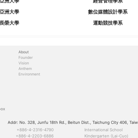
亞洲大學
經營管理學系
亞洲大學
數位媒體設計學系
長榮大學
運動競技學系
About
Founder
Vision
Anthem
Environment
box
Addr:
No. 328, Junfu 18th Rd., Beitun Dist., Taichung City 406, Taiw
+886-4-2316-4790
International School
+886-4-2203-6886
Kindergarten (Lai-Cuo)