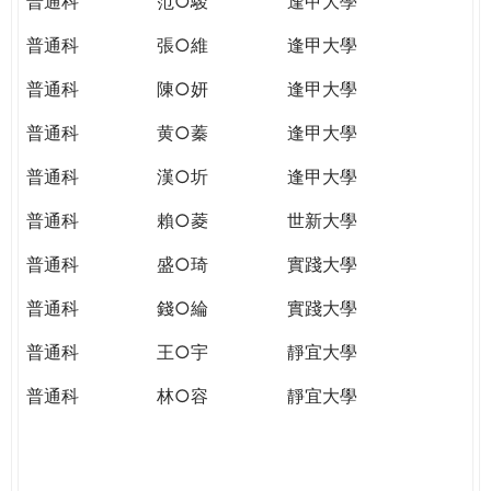
普通科
范○駿
逢甲大學
普通科
張○維
逢甲大學
普通科
陳○妍
逢甲大學
普通科
黄○蓁
逢甲大學
普通科
漢○圻
逢甲大學
普通科
賴○菱
世新大學
普通科
盛○琦
實踐大學
普通科
錢○綸
實踐大學
普通科
王○宇
靜宜大學
普通科
林○容
靜宜大學