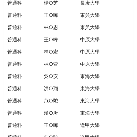
普通科
楊○芝
長庚大學
普通科
王○曄
東吳大學
普通科
林○恩
東吳大學
普通科
王○曄
中原大學
普通科
林○宏
中原大學
普通科
林○萱
中原大學
普通科
吳○安
東海大學
普通科
洪○翔
東海大學
普通科
范○駿
東海大學
普通科
漢○圻
東海大學
普通科
王○曄
逢甲大學