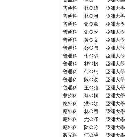
普通科
林○緯
亞洲大學
普通科
林○恩
亞洲大學
普通科
張○豪
亞洲大學
普通科
張○琳
亞洲大學
普通科
黃○文
亞洲大學
普通科
蔡○恩
亞洲大學
普通科
李○瑀
亞洲大學
普通科
林○帆
亞洲大學
普通科
何○慈
亞洲大學
普通科
陳○璇
亞洲大學
普通科
王○維
亞洲大學
餐飲科
翁○桐
亞洲大學
應外科
洪○妮
亞洲大學
應外科
林○宥
亞洲大學
應外科
尤○涵
亞洲大學
應外科
陳○吟
亞洲大學
觀光科
江○慈
亞洲大學