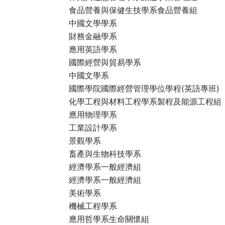
食品營養與保健生技學系食品營養組
中國文學學系
財務金融學系
應用英語學系
國際經營與貿易學系
中國文學系
國際學院國際經營管理學位學程(英語專班)
化學工程與材料工程學系製程及能源工程組
應用物理學系
工業設計學系
景觀學系
畜產與生物科技學系
經濟學系一般經濟組
經濟學系一般經濟組
美術學系
機械工程學系
應用哲學系生命關懷組