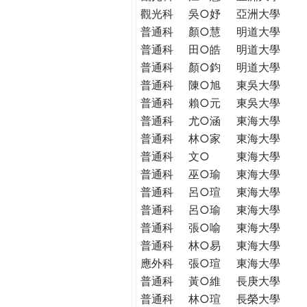
觀光科
吳○妤
亞洲大學
普通科
顏○慧
明道大學
普通科
田○皓
明道大學
普通科
顏○鈞
明道大學
普通科
陳○旭
東吳大學
普通科
賴○元
東吳大學
普通科
尤○涵
東海大學
普通科
林○家
東海大學
普通科
文○
東海大學
普通科
巫○瑜
東海大學
普通科
呂○瑄
東海大學
普通科
呂○瑜
東海大學
普通科
張○喻
東海大學
普通科
林○易
東海大學
應外科
張○瑄
東海大學
普通科
黃○維
長庚大學
普通科
林○瑄
長榮大學