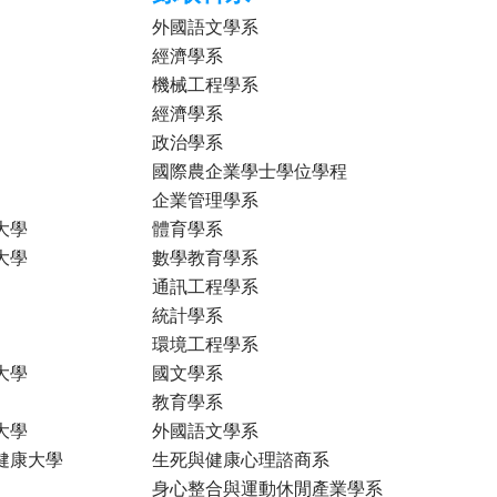
外國語文學系
經濟學系
機械工程學系
經濟學系
政治學系
國際農企業學士學位學程
企業管理學系
大學
體育學系
大學
數學教育學系
通訊工程學系
統計學系
環境工程學系
大學
國文學系
教育學系
大學
外國語文學系
健康大學
生死與健康心理諮商系
身心整合與運動休閒產業學系