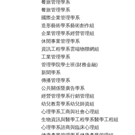
餐旅管理學系
餐旅管理學系
國際企業管理學系
造形藝術學系藝術創作組
企業管理學系經營管理組
休閒事業管理學系
資訊工程學系雲端物聯網組
工業管理學系
管理學院學士班(財務金融)
新聞學系
傳播管理學系
公共關係暨廣告學系
經營管理學系行銷管理組
幼兒教育學系幼兒師資組
心理學系工商與社會心理組
生物資訊與醫學工程學系醫學工程組
心理學系諮商與臨床心理組
健康產業管理學系健康產業管理組