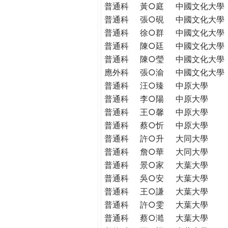
普通科
黃○庭
中國文化大學
普通科
張○硯
中國文化大學
普通科
徐○群
中國文化大學
普通科
陳○廷
中國文化大學
普通科
陳○瑩
中國文化大學
應外科
張○渝
中國文化大學
普通科
汪○臻
中原大學
普通科
李○陽
中原大學
普通科
王○馨
中原大學
普通科
蔡○忻
中原大學
普通科
許○升
大同大學
普通科
詹○華
大同大學
普通科
景○家
大葉大學
普通科
吳○安
大葉大學
普通科
王○謙
大葉大學
普通科
許○雯
大葉大學
普通科
蔡○澔
大葉大學