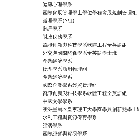
健康心理學系
國際會展管理學士學位學程會展規劃管理組
護理學系(A組)
翻譯學系
財政稅務學系
資訊創新與科技學系軟體工程全英語組
外交與國際關係學系全英語學士班
產業經濟學系
物理學系應用物理組
產業經濟學系
國際企業學系經貿管理組
資訊創新與科技學系軟體工程全英語組
中國文學學系
澳洲墨爾本皇家理工大學商學與創新雙學士
水利工程與資源保育學系
經濟學系
國際經營與貿易學系