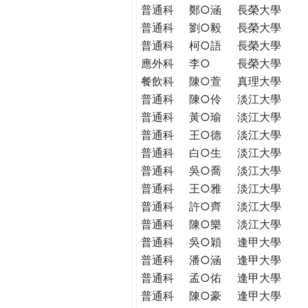
普通科
鄭○涵
長榮大學
普通科
劉○毅
長榮大學
普通科
柯○語
長榮大學
應外科
李○
長榮大學
餐飲科
陳○萱
真理大學
普通科
陳○伶
淡江大學
普通科
黃○瑜
淡江大學
普通科
王○德
淡江大學
普通科
白○生
淡江大學
普通科
吳○喬
淡江大學
普通科
王○雅
淡江大學
普通科
許○齊
淡江大學
普通科
陳○樂
淡江大學
普通科
吳○穎
逢甲大學
普通科
潘○涵
逢甲大學
普通科
孟○佑
逢甲大學
普通科
陳○豪
逢甲大學