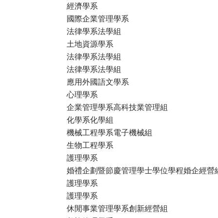
經濟學系
國際企業管理學系
法律學系法學組
土地資源學系
法律學系法學組
法律學系法學組
應用外國語文學系
心理學系
企業管理學系高科技業管理組
化學系化學組
機械工程學系電子機械組
生物工程學系
護理學系
婚禮企劃暨節慶管理學士學位學程婚企經營
護理學系
護理學系
休閒事業管理學系創新經營組