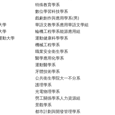
特殊教育學系
數位學習科技學系
戲劇創作與應用學系(男)
大學
華語文教學系應用華語文學組
大學
輪機工程學系能源應用組
運動大學
運動健康科學學系
機械工程學系
職業安全衛生學系
醫學應用化學系
運動醫學系
牙體技術學系
公共衛生學院大一不分系
護理學系
光電物理學系
勞工關係學系人力資源組
景觀學系
都市計劃與開發管理學系