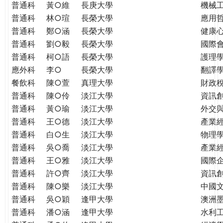
普通科
黃○維
長庚大學
機械
普通科
林○瑄
長榮大學
應用
普通科
鄭○涵
長榮大學
健康
普通科
劉○毅
長榮大學
國際
普通科
柯○語
長榮大學
護理學
應外科
李○
長榮大學
翻譯
餐飲科
陳○萱
真理大學
財政
普通科
陳○伶
淡江大學
資訊
普通科
黃○瑜
淡江大學
外交
普通科
王○德
淡江大學
產業
普通科
白○生
淡江大學
物理
普通科
吳○喬
淡江大學
產業
普通科
王○雅
淡江大學
國際
普通科
許○齊
淡江大學
資訊
普通科
陳○樂
淡江大學
中國
普通科
吳○穎
逢甲大學
澳洲
普通科
潘○涵
逢甲大學
水利