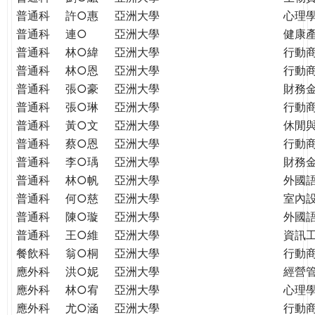
普通科
許○惠
亞洲大學
心理
普通科
連○
亞洲大學
健康
普通科
林○緯
亞洲大學
行動
普通科
林○恩
亞洲大學
行動
普通科
張○豪
亞洲大學
財務
普通科
張○琳
亞洲大學
行動
普通科
黃○文
亞洲大學
休閒
普通科
蔡○恩
亞洲大學
行動
普通科
李○瑀
亞洲大學
財務
普通科
林○帆
亞洲大學
外國
普通科
何○慈
亞洲大學
室內
普通科
陳○璇
亞洲大學
外國語
普通科
王○維
亞洲大學
資訊工
餐飲科
翁○桐
亞洲大學
行動
應外科
洪○妮
亞洲大學
經營
應外科
林○宥
亞洲大學
心理
應外科
尤○涵
亞洲大學
行動