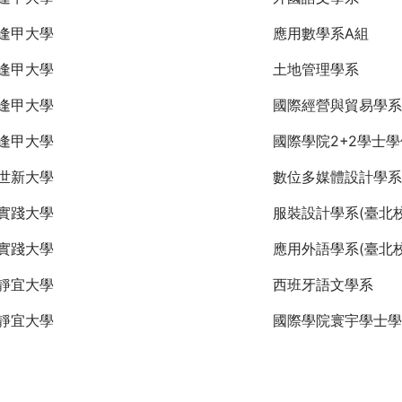
逢甲大學
應用數學系A組
逢甲大學
土地管理學系
逢甲大學
國際經營與貿易學系
逢甲大學
國際學院2+2學士
世新大學
數位多媒體設計學系
實踐大學
服裝設計學系(臺北校
實踐大學
應用外語學系(臺北校
靜宜大學
西班牙語文學系
靜宜大學
國際學院寰宇學士學