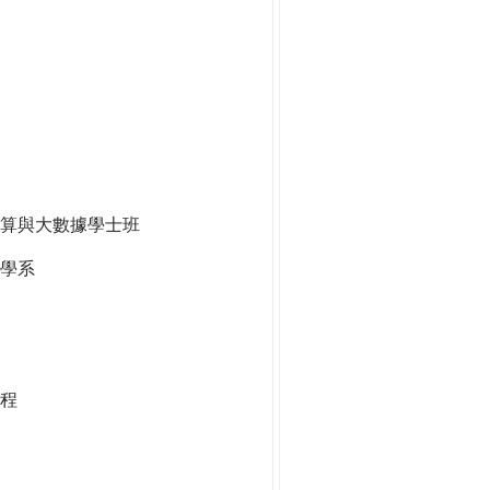
算與大數據學士班
學系
程