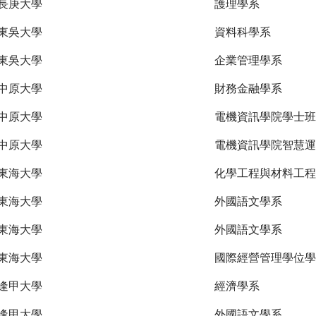
長庚大學
護理學系
東吳大學
資料科學系
東吳大學
企業管理學系
中原大學
財務金融學系
中原大學
電機資訊學院學士班
中原大學
電機資訊學院智慧運
東海大學
化學工程與材料工程
東海大學
外國語文學系
東海大學
外國語文學系
東海大學
國際經營管理學位學
逢甲大學
經濟學系
逢甲大學
外國語文學系