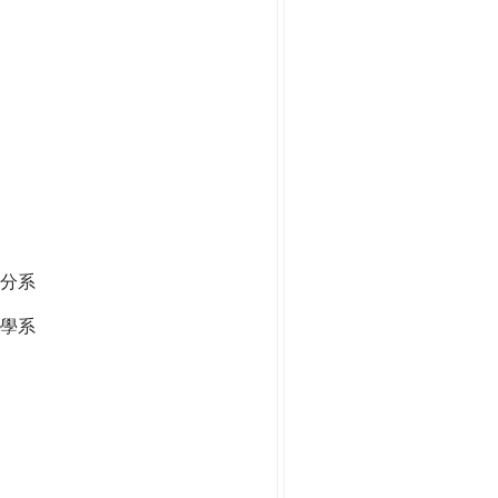
分系
學系