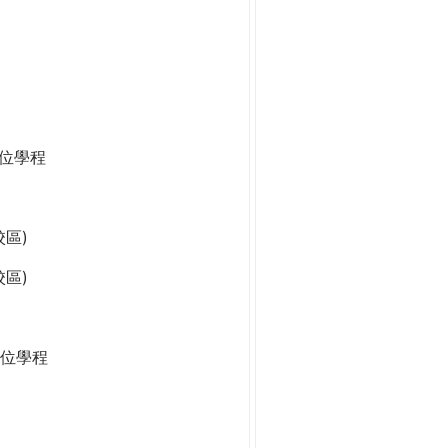
學位學程
區)
區)
位學程