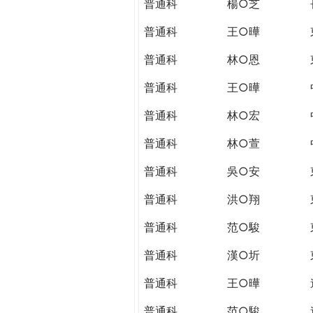
普通科
楊○芝
普通科
王○曄
普通科
林○恩
普通科
王○曄
普通科
林○宏
普通科
林○萱
普通科
吳○安
普通科
洪○翔
普通科
范○駿
普通科
漢○圻
普通科
王○曄
普通科
范○駿