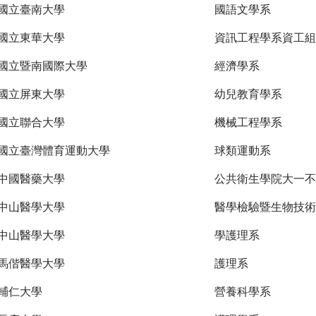
國立臺南大學
國語文學系
國立東華大學
資訊工程學系資工組
國立暨南國際大學
經濟學系
國立屏東大學
幼兒教育學系
國立聯合大學
機械工程學系
國立臺灣體育運動大學
球類運動系
中國醫藥大學
公共衛生學院大一不
中山醫學大學
醫學檢驗暨生物技術
中山醫學大學
學護理系
馬偕醫學大學
護理系
輔仁大學
營養科學系