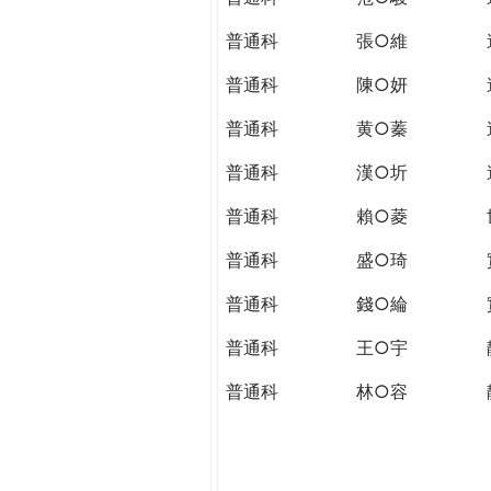
普通科
張○維
普通科
陳○妍
普通科
黄○蓁
普通科
漢○圻
普通科
賴○菱
普通科
盛○琦
普通科
錢○綸
普通科
王○宇
普通科
林○容