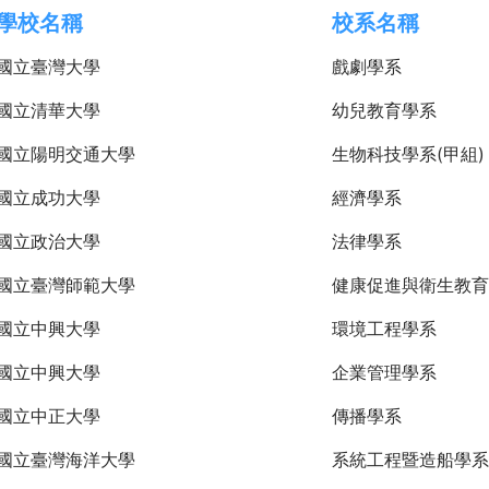
學校名稱
校系名稱
國立臺灣大學
戲劇學系
國立清華大學
幼兒教育學系
國立陽明交通大學
生物科技學系(甲組)
國立成功大學
經濟學系
國立政治大學
法律學系
國立臺灣師範大學
健康促進與衛生教育
國立中興大學
環境工程學系
國立中興大學
企業管理學系
國立中正大學
傳播學系
國立臺灣海洋大學
系統工程暨造船學系