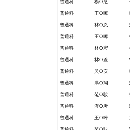
普通科
楊○芝
普通科
王○曄
普通科
林○恩
普通科
王○曄
普通科
林○宏
普通科
林○萱
普通科
吳○安
普通科
洪○翔
普通科
范○駿
普通科
漢○圻
普通科
王○曄
普通科
范○駿