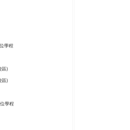
學位學程
區)
區)
位學程