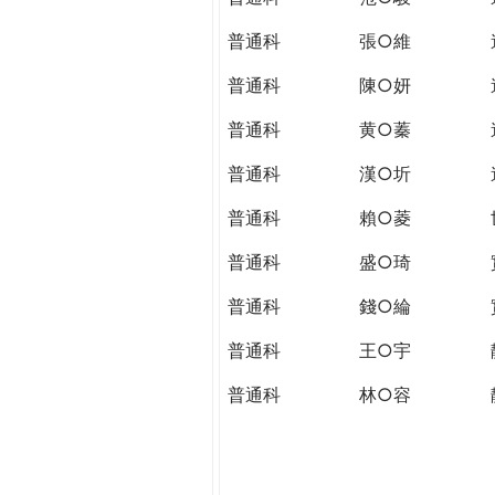
普通科
張○維
普通科
陳○妍
普通科
黄○蓁
普通科
漢○圻
普通科
賴○菱
普通科
盛○琦
普通科
錢○綸
普通科
王○宇
普通科
林○容