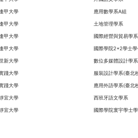
逢甲大學
應用數學系A組
逢甲大學
土地管理學系
逢甲大學
國際經營與貿易學系
逢甲大學
國際學院2+2學士
世新大學
數位多媒體設計學系
實踐大學
服裝設計學系(臺北校
實踐大學
應用外語學系(臺北校
靜宜大學
西班牙語文學系
靜宜大學
國際學院寰宇學士學