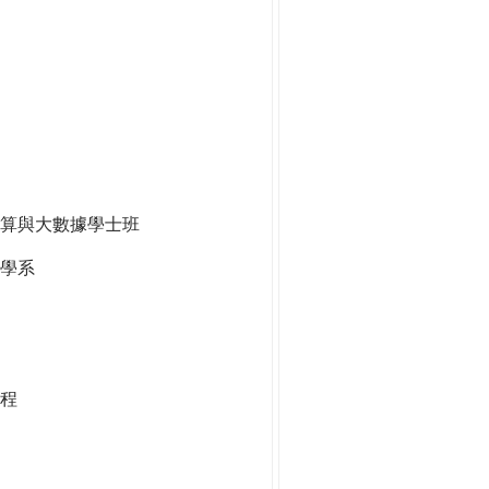
算與大數據學士班
學系
程