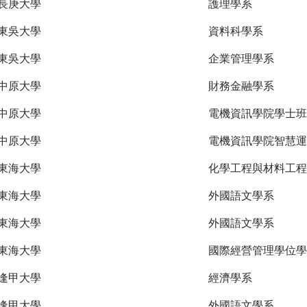
長庚大學
護理學系
東吳大學
資料科學系
東吳大學
企業管理學系
中原大學
財務金融學系
中原大學
電機資訊學院學士班
中原大學
電機資訊學院智慧運
東海大學
化學工程與材料工程
東海大學
外國語文學系
東海大學
外國語文學系
東海大學
國際經營管理學位學
逢甲大學
經濟學系
逢甲大學
外國語文學系