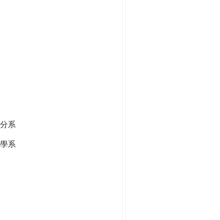
分系
學系