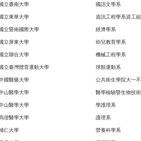
國立臺南大學
國語文學系
國立東華大學
資訊工程學系資工組
國立暨南國際大學
經濟學系
國立屏東大學
幼兒教育學系
國立聯合大學
機械工程學系
國立臺灣體育運動大學
球類運動系
中國醫藥大學
公共衛生學院大一不
中山醫學大學
醫學檢驗暨生物技術
中山醫學大學
學護理系
馬偕醫學大學
護理系
輔仁大學
營養科學系