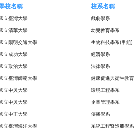
學校名稱
校系名稱
國立臺灣大學
戲劇學系
國立清華大學
幼兒教育學系
國立陽明交通大學
生物科技學系(甲組)
國立成功大學
經濟學系
國立政治大學
法律學系
國立臺灣師範大學
健康促進與衛生教育
國立中興大學
環境工程學系
國立中興大學
企業管理學系
國立中正大學
傳播學系
國立臺灣海洋大學
系統工程暨造船學系