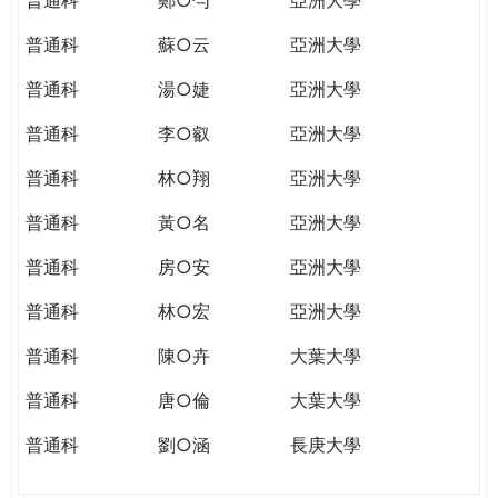
普通科
蘇○云
亞洲大學
普通科
湯○婕
亞洲大學
普通科
李○叡
亞洲大學
普通科
林○翔
亞洲大學
普通科
黃○名
亞洲大學
普通科
房○安
亞洲大學
普通科
林○宏
亞洲大學
普通科
陳○卉
大葉大學
普通科
唐○倫
大葉大學
普通科
劉○涵
長庚大學