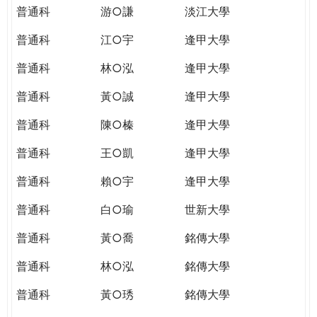
普通科
游○謙
淡江大學
普通科
江○宇
逢甲大學
普通科
林○泓
逢甲大學
普通科
黃○誠
逢甲大學
普通科
陳○榛
逢甲大學
普通科
王○凱
逢甲大學
普通科
賴○宇
逢甲大學
普通科
白○瑜
世新大學
普通科
黃○喬
銘傳大學
普通科
林○泓
銘傳大學
普通科
黃○琇
銘傳大學