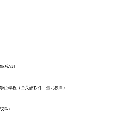
學系A組
學位學程（全英語授課．臺北校區）
校區）