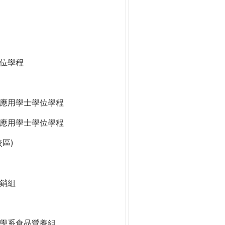
位學程
應用學士學位學程
應用學士學位學程
區)
銷組
學系食品營養組