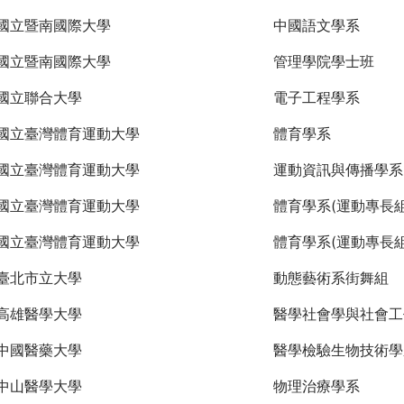
國立暨南國際大學
中國語文學系
國立暨南國際大學
管理學院學士班
國立聯合大學
電子工程學系
國立臺灣體育運動大學
體育學系
國立臺灣體育運動大學
運動資訊與傳播學系
國立臺灣體育運動大學
體育學系(運動專長組
國立臺灣體育運動大學
體育學系(運動專長組
臺北市立大學
動態藝術系街舞組
高雄醫學大學
醫學社會學與社會工
中國醫藥大學
醫學檢驗生物技術學
中山醫學大學
物理治療學系