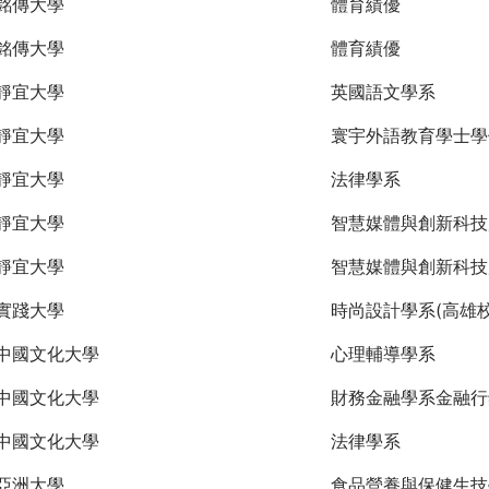
銘傳大學
體育績優
銘傳大學
體育績優
靜宜大學
英國語文學系
靜宜大學
寰宇外語教育學士學
靜宜大學
法律學系
靜宜大學
智慧媒體與創新科技
靜宜大學
智慧媒體與創新科技
實踐大學
時尚設計學系(高雄校
中國文化大學
心理輔導學系
中國文化大學
財務金融學系金融行
中國文化大學
法律學系
亞洲大學
食品營養與保健生技