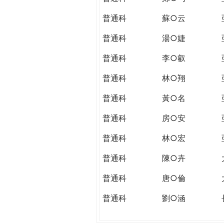
普通科
蘇○云
普通科
湯○婕
普通科
李○叡
普通科
林○翔
普通科
黃○名
普通科
房○安
普通科
林○宏
普通科
陳○卉
普通科
唐○倫
普通科
劉○涵