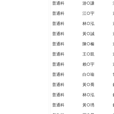
普通科
游○謙
普通科
江○宇
普通科
林○泓
普通科
黃○誠
普通科
陳○榛
普通科
王○凱
普通科
賴○宇
普通科
白○瑜
普通科
黃○喬
普通科
林○泓
普通科
黃○琇