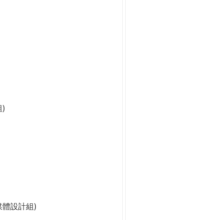
)
媒體設計組)