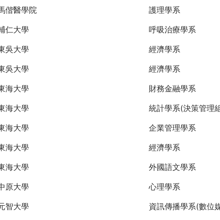
馬偕醫學院
護理學系
輔仁大學
呼吸治療學系
東吳大學
經濟學系
東吳大學
經濟學系
東海大學
財務金融學系
東海大學
統計學系(決策管理組
東海大學
企業管理學系
東海大學
經濟學系
東海大學
外國語文學系
中原大學
心理學系
元智大學
資訊傳播學系(數位