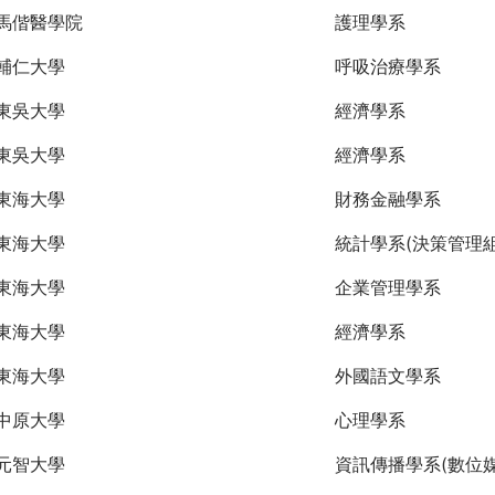
馬偕醫學院
護理學系
輔仁大學
呼吸治療學系
東吳大學
經濟學系
東吳大學
經濟學系
東海大學
財務金融學系
東海大學
統計學系(決策管理組
東海大學
企業管理學系
東海大學
經濟學系
東海大學
外國語文學系
中原大學
心理學系
元智大學
資訊傳播學系(數位