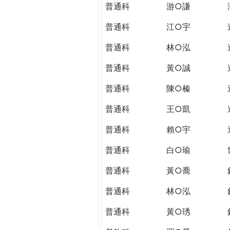
普通科
游○謙
普通科
江○宇
普通科
林○泓
普通科
黃○誠
普通科
陳○榛
普通科
王○凱
普通科
賴○宇
普通科
白○瑜
普通科
黃○喬
普通科
林○泓
普通科
黃○琇