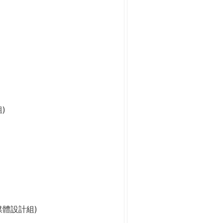
)
媒體設計組)