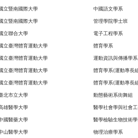
國立暨南國際大學
中國語文學系
國立暨南國際大學
管理學院學士班
國立聯合大學
電子工程學系
國立臺灣體育運動大學
體育學系
國立臺灣體育運動大學
運動資訊與傳播學系
國立臺灣體育運動大學
體育學系(運動專長組
國立臺灣體育運動大學
體育學系(運動專長組
臺北市立大學
動態藝術系街舞組
高雄醫學大學
醫學社會學與社會工
中國醫藥大學
醫學檢驗生物技術學
中山醫學大學
物理治療學系