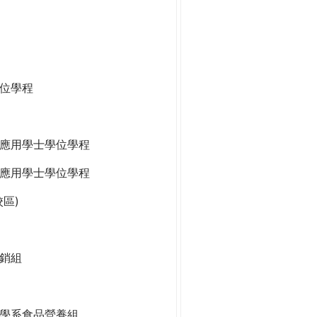
位學程
應用學士學位學程
應用學士學位學程
區)
銷組
學系食品營養組