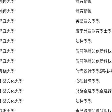
銘傳大學
體育績優
銘傳大學
體育績優
靜宜大學
英國語文學系
靜宜大學
寰宇外語教育學士學
靜宜大學
法律學系
靜宜大學
智慧媒體與創新科技
靜宜大學
智慧媒體與創新科技
實踐大學
時尚設計學系(高雄校
中國文化大學
心理輔導學系
中國文化大學
財務金融學系金融行
中國文化大學
法律學系
亞洲大學
食品營養與保健生技