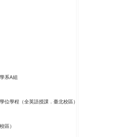
學系A組
學位學程（全英語授課．臺北校區）
校區）