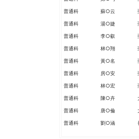
普通科
蘇○云
普通科
湯○婕
普通科
李○叡
普通科
林○翔
普通科
黃○名
普通科
房○安
普通科
林○宏
普通科
陳○卉
普通科
唐○倫
普通科
劉○涵