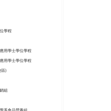
位學程
應用學士學位學程
應用學士學位學程
區)
銷組
學系食品營養組