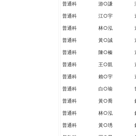
普通科
游○謙
普通科
江○宇
普通科
林○泓
普通科
黃○誠
普通科
陳○榛
普通科
王○凱
普通科
賴○宇
普通科
白○瑜
普通科
黃○喬
普通科
林○泓
普通科
黃○琇