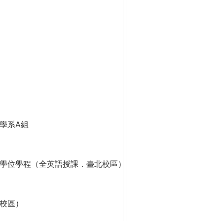
學系A組
學位學程（全英語授課．臺北校區）
校區）