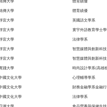
銘傳大學
體育績優
銘傳大學
體育績優
靜宜大學
英國語文學系
靜宜大學
寰宇外語教育學士學
靜宜大學
法律學系
靜宜大學
智慧媒體與創新科技
靜宜大學
智慧媒體與創新科技
實踐大學
時尚設計學系(高雄校
中國文化大學
心理輔導學系
中國文化大學
財務金融學系金融行
中國文化大學
法律學系
亞洲大學
食品營養與保健生技