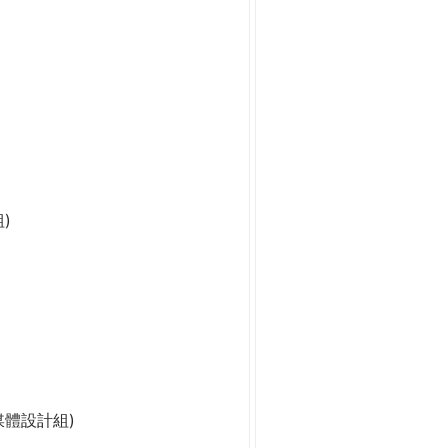
)
媒體設計組)