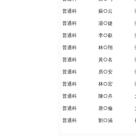
普通科
蘇○云
普通科
湯○婕
普通科
李○叡
普通科
林○翔
普通科
黃○名
普通科
房○安
普通科
林○宏
普通科
陳○卉
普通科
唐○倫
普通科
劉○涵