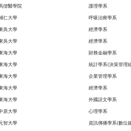
馬偕醫學院
護理學系
輔仁大學
呼吸治療學系
東吳大學
經濟學系
東吳大學
經濟學系
東海大學
財務金融學系
東海大學
統計學系(決策管理組
東海大學
企業管理學系
東海大學
經濟學系
東海大學
外國語文學系
中原大學
心理學系
元智大學
資訊傳播學系(數位