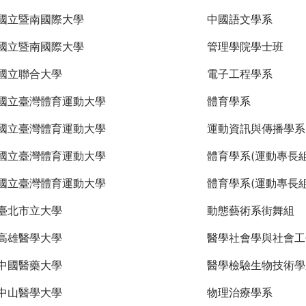
國立暨南國際大學
中國語文學系
國立暨南國際大學
管理學院學士班
國立聯合大學
電子工程學系
國立臺灣體育運動大學
體育學系
國立臺灣體育運動大學
運動資訊與傳播學系
國立臺灣體育運動大學
體育學系(運動專長組
國立臺灣體育運動大學
體育學系(運動專長組
臺北市立大學
動態藝術系街舞組
高雄醫學大學
醫學社會學與社會工
中國醫藥大學
醫學檢驗生物技術學
中山醫學大學
物理治療學系