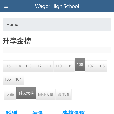
Jump to navigation
葳
格
Home
Y
高
升學金榜
o
級
u
中
108
115
114
113
112
111
110
109
107
106
a
學
105
104
r
葳
科技大學
e
大學
國外大學
高中職
格
國
h
際．
科別
姓名
學校名稱
國