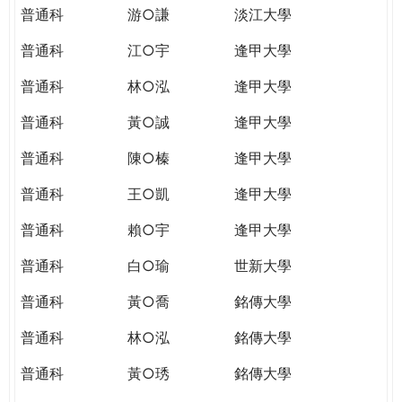
普通科
游○謙
淡江大學
普通科
江○宇
逢甲大學
普通科
林○泓
逢甲大學
普通科
黃○誠
逢甲大學
普通科
陳○榛
逢甲大學
普通科
王○凱
逢甲大學
普通科
賴○宇
逢甲大學
普通科
白○瑜
世新大學
普通科
黃○喬
銘傳大學
普通科
林○泓
銘傳大學
普通科
黃○琇
銘傳大學