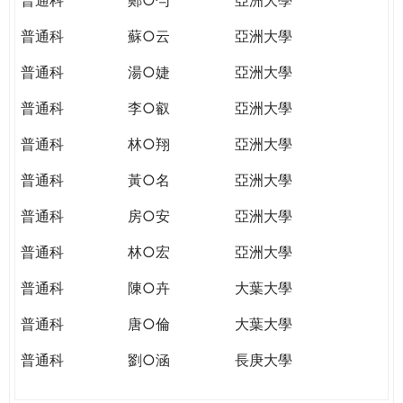
普通科
蘇○云
亞洲大學
普通科
湯○婕
亞洲大學
普通科
李○叡
亞洲大學
普通科
林○翔
亞洲大學
普通科
黃○名
亞洲大學
普通科
房○安
亞洲大學
普通科
林○宏
亞洲大學
普通科
陳○卉
大葉大學
普通科
唐○倫
大葉大學
普通科
劉○涵
長庚大學