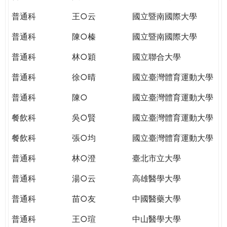
THE
WORLD
普通科
王○云
國立暨南國際大學
TOMORROW
普通科
陳○榛
國立暨南國際大學
PUTTING
YOU
普通科
林○穎
國立聯合大學
ON
THE
普通科
徐○晴
國立臺灣體育運動大學
PATH
普通科
陳○
國立臺灣體育運動大學
TO
GLOBAL
餐飲科
吳○賢
國立臺灣體育運動大學
CITIZENSHIP
餐飲科
張○均
國立臺灣體育運動大學
普通科
林○澄
臺北市立大學
普通科
湯○云
高雄醫學大學
普通科
苗○友
中國醫藥大學
普通科
王○瑄
中山醫學大學