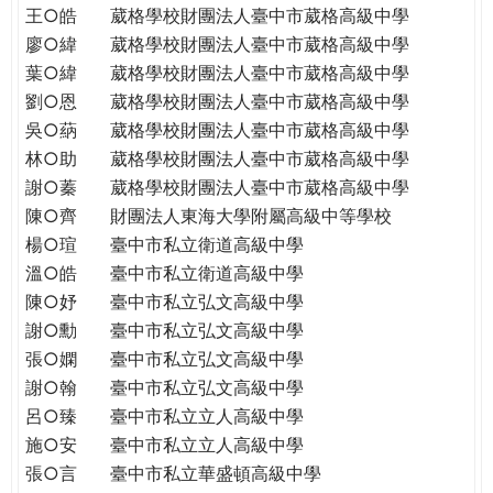
王○皓
葳格學校財團法人臺中市葳格高級中學
廖○緯
葳格學校財團法人臺中市葳格高級中學
葉○緯
葳格學校財團法人臺中市葳格高級中學
劉○恩
葳格學校財團法人臺中市葳格高級中學
吳○蒳
葳格學校財團法人臺中市葳格高級中學
林○助
葳格學校財團法人臺中市葳格高級中學
謝○蓁
葳格學校財團法人臺中市葳格高級中學
陳○齊
財團法人東海大學附屬高級中等學校
楊○瑄
臺中市私立衛道高級中學
溫○皓
臺中市私立衛道高級中學
陳○妤
臺中市私立弘文高級中學
謝○勳
臺中市私立弘文高級中學
張○嫻
臺中市私立弘文高級中學
謝○翰
臺中市私立弘文高級中學
呂○臻
臺中市私立立人高級中學
施○安
臺中市私立立人高級中學
張○言
臺中市私立華盛頓高級中學