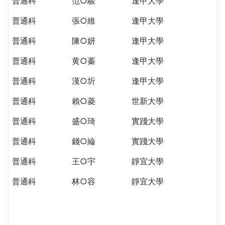
普通科
范○駿
逢甲大學
普通科
張○維
逢甲大學
普通科
陳○妍
逢甲大學
普通科
黄○蓁
逢甲大學
普通科
漢○圻
逢甲大學
普通科
賴○菱
世新大學
普通科
盛○琦
實踐大學
普通科
錢○綸
實踐大學
普通科
王○宇
靜宜大學
普通科
林○容
靜宜大學