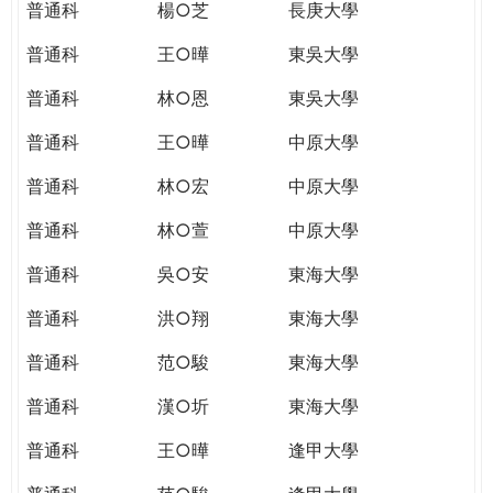
普通科
楊○芝
長庚大學
普通科
王○曄
東吳大學
普通科
林○恩
東吳大學
普通科
王○曄
中原大學
普通科
林○宏
中原大學
普通科
林○萱
中原大學
普通科
吳○安
東海大學
普通科
洪○翔
東海大學
普通科
范○駿
東海大學
普通科
漢○圻
東海大學
普通科
王○曄
逢甲大學