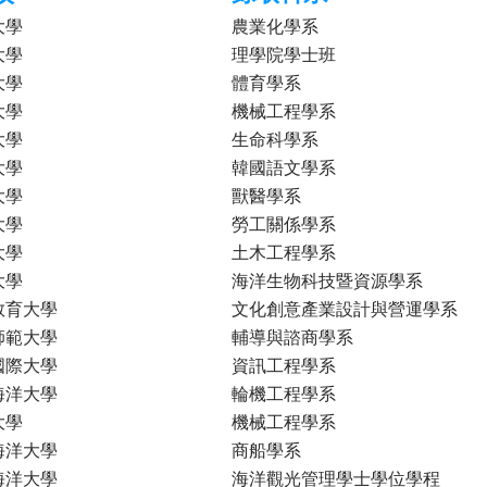
大學
農業化學系
大學
理學院學士班
大學
體育學系
大學
機械工程學系
大學
生命科學系
大學
韓國語文學系
大學
獸醫學系
大學
勞工關係學系
大學
土木工程學系
大學
海洋生物科技暨資源學系
教育大學
文化創意產業設計與營運學系
師範大學
輔導與諮商學系
國際大學
資訊工程學系
海洋大學
輪機工程學系
大學
機械工程學系
海洋大學
商船學系
海洋大學
海洋觀光管理學士學位學程