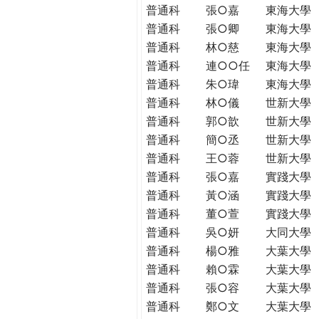
普通科
張○嘉
東海大學
普通科
張○卿
東海大學
普通科
林○慈
東海大學
普通科
連○○任
東海大學
普通科
朱○瑋
東海大學
普通科
林○儀
世新大學
普通科
郭○歆
世新大學
普通科
簡○丞
世新大學
普通科
王○蓉
世新大學
普通科
張○嘉
實踐大學
普通科
黃○涵
實踐大學
普通科
董○萱
實踐大學
普通科
吳○妍
大同大學
普通科
楊○雅
大葉大學
普通科
賴○霖
大葉大學
普通科
張○容
大葉大學
普通科
鄭○文
大葉大學