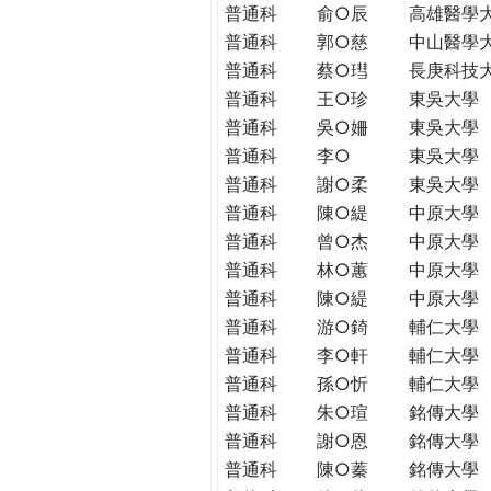
普通科
俞○辰
高雄醫學
普通科
郭○慈
中山醫學
普通科
蔡○㻰
長庚科技
普通科
王○珍
東吳大學
普通科
吳○姍
東吳大學
普通科
李○
東吳大學
普通科
謝○柔
東吳大學
普通科
陳○緹
中原大學
普通科
曾○杰
中原大學
普通科
林○蕙
中原大學
普通科
陳○緹
中原大學
普通科
游○錡
輔仁大學
普通科
李○軒
輔仁大學
普通科
孫○忻
輔仁大學
普通科
朱○瑄
銘傳大學
普通科
謝○恩
銘傳大學
普通科
陳○蓁
銘傳大學