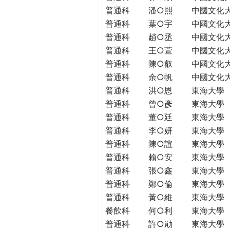
普通科
潘○熙
中國文化
普通科
葉○宇
中國文化
普通科
趙○丞
中國文化
普通科
王○萱
中國文化
普通科
陳○叡
中國文化
普通科
余○帆
中國文化
普通科
洪○恩
東海大學
普通科
曾○彥
東海大學
普通科
董○廷
東海大學
普通科
李○妍
東海大學
普通科
陳○諠
東海大學
普通科
賴○安
東海大學
普通科
張○鑫
東海大學
普通科
鄭○倫
東海大學
普通科
黃○維
東海大學
餐飲科
何○利
東海大學
普通科
許○勛
東海大學