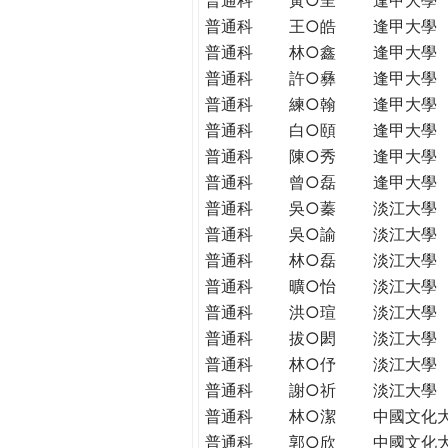
普通科
王○皓
逢甲大學
普通科
林○鑫
逢甲大學
普通科
許○彝
逢甲大學
普通科
練○翰
逢甲大學
普通科
白○頤
逢甲大學
普通科
陳○秀
逢甲大學
普通科
曾○磊
逢甲大學
普通科
吳○蓁
淡江大學
普通科
吳○諭
淡江大學
普通科
林○磊
淡江大學
普通科
曠○怡
淡江大學
普通科
洪○瑄
淡江大學
普通科
拔○閎
淡江大學
普通科
林○伃
淡江大學
普通科
謝○祈
淡江大學
普通科
林○潔
中國文化
普通科
郭○欣
中國文化