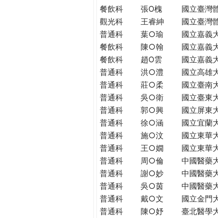
THE
餐飲科
張O槐
國立臺灣
WORLD
觀光科
王睿紳
國立臺灣
TOMORROW
普通科
葉○瑜
國立嘉義
PUTTING
餐飲科
陳○翰
國立嘉義
YOU
餐飲科
趙O雲
國立嘉義
ON
普通科
洪○澧
國立高雄
THE
PATH
普通科
莊○柔
國立臺南
TO
普通科
吳○衛
國立臺東
GLOBAL
普通科
郭○興
國立屏東
CITIZENSHIP
普通科
徐○涵
國立宜蘭
普通科
施○汶
國立東華
普通科
王○嫺
國立東華
普通科
周○倫
中國醫藥
普通科
謝○妙
中國醫藥
普通科
吳○茵
中國醫藥
普通科
戴○文
國立金門
普通科
陳○妤
臺北醫學