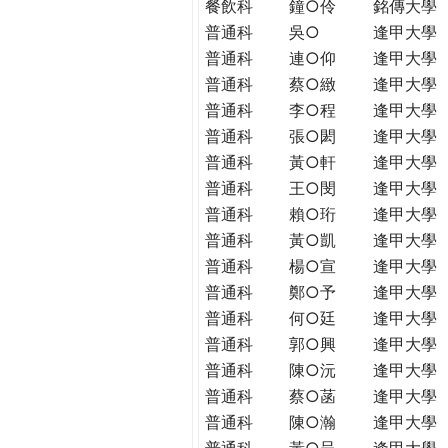
餐飲科
鐘○伶
銘傳大學
普通科
吳○
逢甲大學
普通科
連○仰
逢甲大學
普通科
蔡○緻
逢甲大學
普通科
李○程
逢甲大學
普通科
張○閎
逢甲大學
普通科
黃○軒
逢甲大學
普通科
王○閔
逢甲大學
普通科
賴○珩
逢甲大學
普通科
黃○凱
逢甲大學
普通科
楊○宣
逢甲大學
普通科
鄭○予
逢甲大學
普通科
何○廷
逢甲大學
普通科
郭○興
逢甲大學
普通科
陳○沅
逢甲大學
普通科
蔡○菡
逢甲大學
普通科
陳○瀚
逢甲大學
普通科
黃○呈
逢甲大學