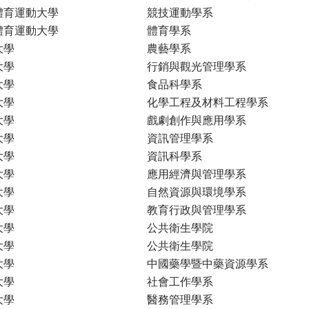
體育運動大學
競技運動學系
體育運動大學
體育學系
大學
農藝學系
大學
行銷與觀光管理學系
大學
食品科學系
大學
化學工程及材料工程學系
大學
戲劇創作與應用學系
大學
資訊管理學系
大學
資訊科學系
大學
應用經濟與管理學系
大學
自然資源與環境學系
大學
教育行政與管理學系
大學
公共衛生學院
大學
公共衛生學院
大學
中國藥學暨中藥資源學系
大學
社會工作學系
大學
醫務管理學系