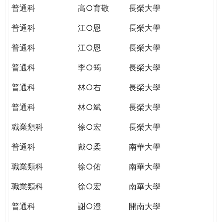
普通科
高○育敬
長榮大學
普通科
江○恩
長榮大學
普通科
江○恩
長榮大學
普通科
李○筠
長榮大學
普通科
林○右
長榮大學
普通科
林○斌
長榮大學
職業類科
徐○宏
長榮大學
普通科
戴○柔
南華大學
職業類科
徐○佑
南華大學
職業類科
徐○宏
南華大學
普通科
謝○澄
開南大學