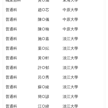
普通科
趙○芯
中原大學
普通科
陳○儀
中原大學
普通科
陳○翰
中原大學
普通科
施○嘉
淡江大學
普通科
葉○妘
淡江大學
普通科
黃○軒
淡江大學
普通科
許○郁
淡江大學
普通科
呂○秀
淡江大學
普通科
蘇○綾
淡江大學
普通科
簡○諺
淡江大學
普通科
江○緯
淡江大學