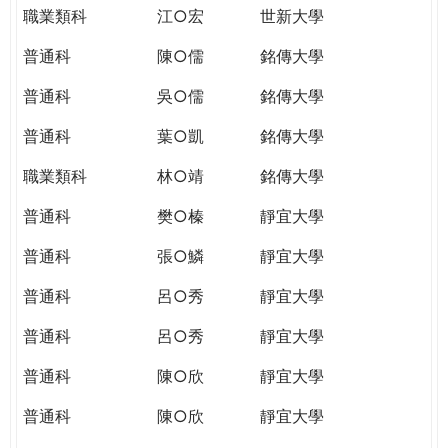
職業類科
江○宏
世新大學
普通科
陳○儒
銘傳大學
普通科
吳○儒
銘傳大學
普通科
葉○凱
銘傳大學
職業類科
林○靖
銘傳大學
普通科
樊○榛
靜宜大學
普通科
張○鱗
靜宜大學
普通科
呂○秀
靜宜大學
普通科
呂○秀
靜宜大學
普通科
陳○欣
靜宜大學
普通科
陳○欣
靜宜大學