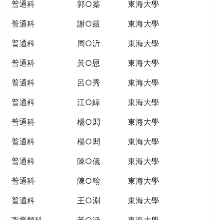
普通科
郭○蓁
東海大學
普通科
謝○薰
東海大學
普通科
周○沂
東海大學
普通科
黃○恩
東海大學
普通科
呂○秀
東海大學
普通科
江○緯
東海大學
普通科
楊○閎
東海大學
普通科
楊○閎
東海大學
普通科
陳○儀
東海大學
普通科
陳○翰
東海大學
普通科
王○淵
東海大學
職業類科
黃○涵
東海大學