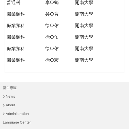
普通科
李○筠
開南大學
職業類科
吳○育
開南大學
職業類科
徐○佑
開南大學
職業類科
徐○佑
開南大學
職業類科
徐○佑
開南大學
職業類科
徐○宏
開南大學
新生專區
主
News
選
About
單
Administration
Language Center