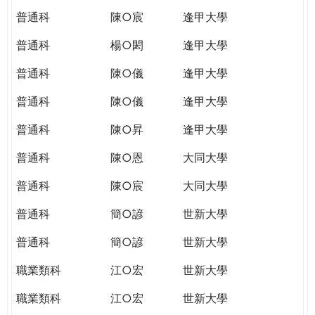
普通科
陳○宸
逢甲大學
普通科
楊○閎
逢甲大學
普通科
陳○儀
逢甲大學
普通科
陳○儀
逢甲大學
普通科
陳○昇
逢甲大學
普通科
陳○恩
大同大學
普通科
陳○宸
大同大學
普通科
簡○諺
世新大學
普通科
簡○諺
世新大學
職業類科
江○宏
世新大學
職業類科
江○宏
世新大學