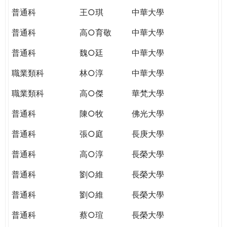
普通科
王○琪
中華大學
普通科
高○育敬
中華大學
普通科
魏○廷
中華大學
職業類科
林○淳
中華大學
職業類科
高○傑
華梵大學
普通科
陳○牧
佛光大學
普通科
張○庭
長庚大學
普通科
高○淳
長榮大學
普通科
劉○維
長榮大學
普通科
劉○維
長榮大學
普通科
蔡○瑄
長榮大學