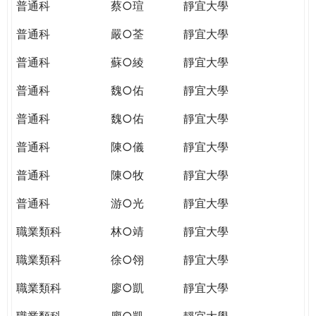
普通科
蔡○瑄
靜宜大學
普通科
嚴○荃
靜宜大學
普通科
蘇○綾
靜宜大學
普通科
魏○佑
靜宜大學
普通科
魏○佑
靜宜大學
普通科
陳○儀
靜宜大學
普通科
陳○牧
靜宜大學
普通科
游○光
靜宜大學
職業類科
林○靖
靜宜大學
職業類科
徐○翎
靜宜大學
職業類科
廖○凱
靜宜大學
職業類科
廖○凱
靜宜大學