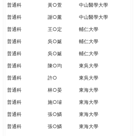
普通科
黃○萱
中山醫學大學
普通科
謝○薰
中山醫學大學
普通科
王○定
輔仁大學
普通科
吳○娫
輔仁大學
普通科
吳○娫
輔仁大學
普通科
陳○均
東吳大學
普通科
許○
東吳大學
普通科
林○晏
東海大學
普通科
施○璿
東海大學
普通科
張○鱗
東海大學
普通科
張○鱗
東海大學