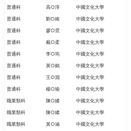
普通科
高○淳
中國文化大學
普通科
劉○維
中國文化大學
普通科
廖○霓
中國文化大學
普通科
戴○柔
中國文化大學
普通科
李○筠
中國文化大學
普通科
黃○銘
中國文化大學
普通科
王○淵
中國文化大學
普通科
楊○瑜
中國文化大學
職業類科
陳○媃
中國文化大學
職業類科
陳○媃
中國文化大學
職業類科
黃○涵
中國文化大學