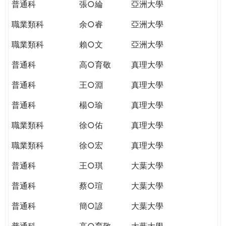
普通科
張○綸
亞洲大學
職業類科
余○睿
亞洲大學
職業類科
賴○文
亞洲大學
普通科
高○育敬
真理大學
普通科
王○淵
真理大學
普通科
楊○瑜
真理大學
職業類科
徐○佑
真理大學
職業類科
徐○宏
真理大學
普通科
王○琪
大葉大學
普通科
蔡○瑄
大葉大學
普通科
簡○諺
大葉大學
普通科
高○育敬
大葉大學