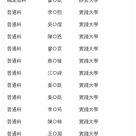
普通科
李○熙
實踐大學
普通科
吳○儒
實踐大學
普通科
陳○恩
實踐大學
普通科
廖○霓
實踐大學
普通科
蔡○臻
實踐大學
普通科
江○緯
實踐大學
普通科
葉○凱
實踐大學
普通科
葉○凱
實踐大學
普通科
李○筠
實踐大學
普通科
陳○翰
實踐大學
普通科
王○淵
實踐大學