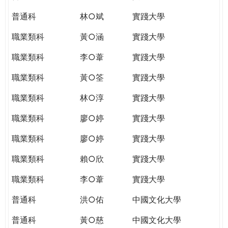
普通科
林○斌
實踐大學
職業類科
黃○涵
實踐大學
職業類科
李○葦
實踐大學
職業類科
黃○筌
實踐大學
職業類科
林○淳
實踐大學
職業類科
廖○婷
實踐大學
職業類科
廖○婷
實踐大學
職業類科
賴○欣
實踐大學
職業類科
李○葦
實踐大學
普通科
洪○佑
中國文化大學
普通科
黃○慈
中國文化大學