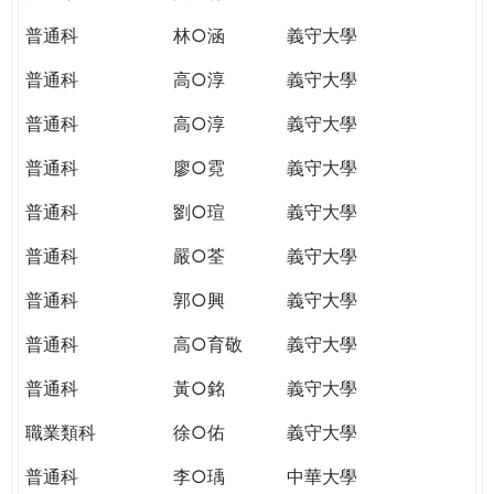
普通科
林○涵
義守大學
普通科
高○淳
義守大學
普通科
高○淳
義守大學
普通科
廖○霓
義守大學
普通科
劉○瑄
義守大學
普通科
嚴○荃
義守大學
普通科
郭○興
義守大學
普通科
高○育敬
義守大學
普通科
黃○銘
義守大學
職業類科
徐○佑
義守大學
普通科
李○瑀
中華大學