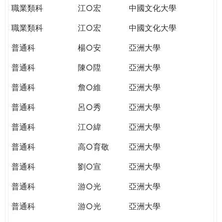
職業類科
江○宏
中國文化大學
職業類科
江○宏
中國文化大學
普通科
楊○安
亞洲大學
普通科
陳○陞
亞洲大學
普通科
詹○維
亞洲大學
普通科
呂○秀
亞洲大學
普通科
江○緯
亞洲大學
普通科
高○育敬
亞洲大學
普通科
劉○宣
亞洲大學
普通科
游○光
亞洲大學
普通科
游○光
亞洲大學