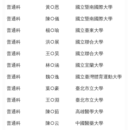
普通科
黃○恩
國立暨南國際大學
普通科
陳○儀
國立暨南國際大學
普通科
楊○瑜
國立臺東大學
普通科
洪○展
國立聯合大學
普通科
王○昊
國立聯合大學
普通科
林○涵
國立宜蘭大學
普通科
魏○逸
國立臺灣體育運動大學
普通科
葉○豪
臺北市立大學
普通科
王○淵
臺北市立大學
普通科
陳○茹
高雄醫學大學
普通科
陳○云
中國醫藥大學