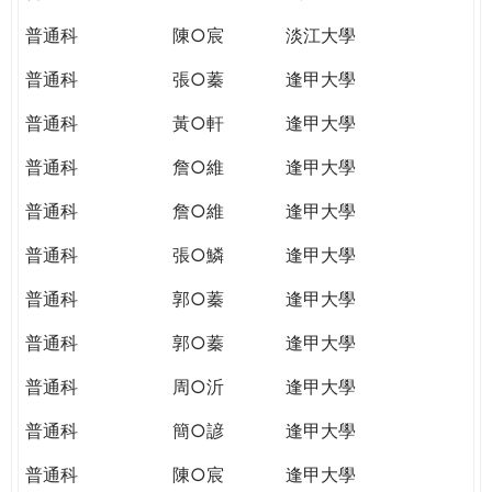
普通科
陳○宸
淡江大學
普通科
張○蓁
逢甲大學
普通科
黃○軒
逢甲大學
普通科
詹○維
逢甲大學
普通科
詹○維
逢甲大學
普通科
張○鱗
逢甲大學
普通科
郭○蓁
逢甲大學
普通科
郭○蓁
逢甲大學
普通科
周○沂
逢甲大學
普通科
簡○諺
逢甲大學
普通科
陳○宸
逢甲大學