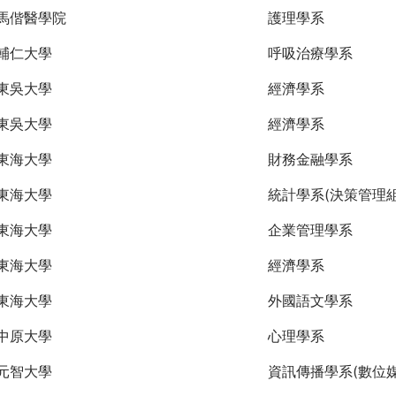
馬偕醫學院
護理學系
輔仁大學
呼吸治療學系
東吳大學
經濟學系
東吳大學
經濟學系
東海大學
財務金融學系
東海大學
統計學系(決策管理組
東海大學
企業管理學系
東海大學
經濟學系
東海大學
外國語文學系
中原大學
心理學系
元智大學
資訊傳播學系(數位