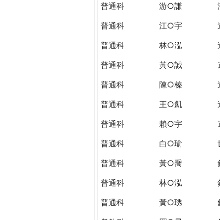
普通科
游○謙
普通科
江○宇
普通科
林○泓
普通科
黃○誠
普通科
陳○榛
普通科
王○凱
普通科
賴○宇
普通科
白○瑜
普通科
黃○喬
普通科
林○泓
普通科
黃○琇