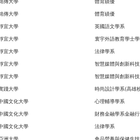
銘傳大學
體育績優
銘傳大學
體育績優
靜宜大學
英國語文學系
靜宜大學
寰宇外語教育學士學
靜宜大學
法律學系
靜宜大學
智慧媒體與創新科技
靜宜大學
智慧媒體與創新科技
實踐大學
時尚設計學系(高雄校
中國文化大學
心理輔導學系
中國文化大學
財務金融學系金融行
中國文化大學
法律學系
亞洲大學
食品營養與保健生技