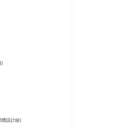
)
媒體設計組)