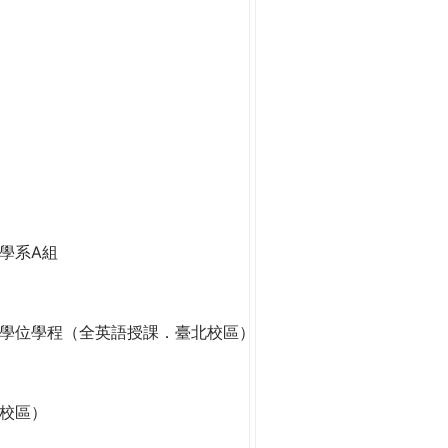
學系A組
學位學程（全英語授課．臺北校區）
校區）