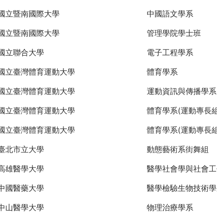
國立暨南國際大學
中國語文學系
國立暨南國際大學
管理學院學士班
國立聯合大學
電子工程學系
國立臺灣體育運動大學
體育學系
國立臺灣體育運動大學
運動資訊與傳播學系
國立臺灣體育運動大學
體育學系(運動專長組
國立臺灣體育運動大學
體育學系(運動專長組
臺北市立大學
動態藝術系街舞組
高雄醫學大學
醫學社會學與社會工
中國醫藥大學
醫學檢驗生物技術學
中山醫學大學
物理治療學系