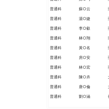
普通科
蘇○云
普通科
湯○婕
普通科
李○叡
普通科
林○翔
普通科
黃○名
普通科
房○安
普通科
林○宏
普通科
陳○卉
普通科
唐○倫
普通科
劉○涵