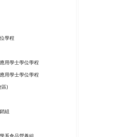
位學程
應用學士學位學程
應用學士學位學程
區)
銷組
學系食品營養組