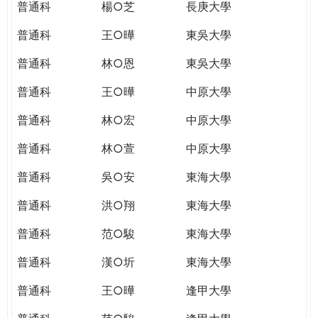
普通科
楊○芝
長庚大學
普通科
王○曄
東吳大學
普通科
林○恩
東吳大學
普通科
王○曄
中原大學
普通科
林○宏
中原大學
普通科
林○萱
中原大學
普通科
吳○安
東海大學
普通科
洪○翔
東海大學
普通科
范○駿
東海大學
普通科
漢○圻
東海大學
普通科
王○曄
逢甲大學