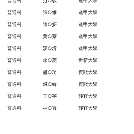
普通科
范○駿
逢甲大學
普通科
張○維
逢甲大學
普通科
陳○妍
逢甲大學
普通科
黄○蓁
逢甲大學
普通科
漢○圻
逢甲大學
普通科
賴○菱
世新大學
普通科
盛○琦
實踐大學
普通科
錢○綸
實踐大學
普通科
王○宇
靜宜大學
普通科
林○容
靜宜大學