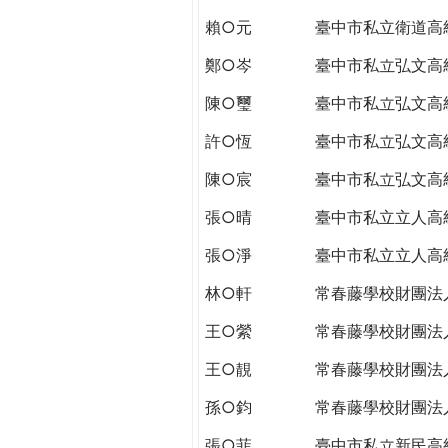
賴○元
臺中市私立衛道高
鄭○岑
臺中市私立弘文高
陳○璽
臺中市私立弘文高
許○恆
臺中市私立弘文高
陳○宸
臺中市私立弘文高
張○晴
臺中市私立立人高
張○淨
臺中市私立立人高
林○軒
常春藤學校財團法
王○縈
常春藤學校財團法
王○靚
常春藤學校財團法
孫○鈞
常春藤學校財團法
張○菲
臺中市私立新民高