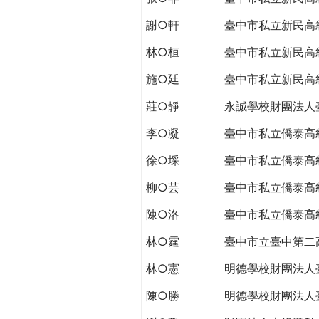
謝○軒
臺中市私立新民高
林○桓
臺中市私立新民高
施○廷
臺中市私立新民高
莊○靜
永誠學校財團法人
李○凝
臺中市私立僑泰高
徐○埰
臺中市私立僑泰高
柳○芸
臺中市私立僑泰高
陳○洛
臺中市私立僑泰高
林○霆
臺中市立臺中第二
林○憲
明德學校財團法人
陳○勝
明德學校財團法人