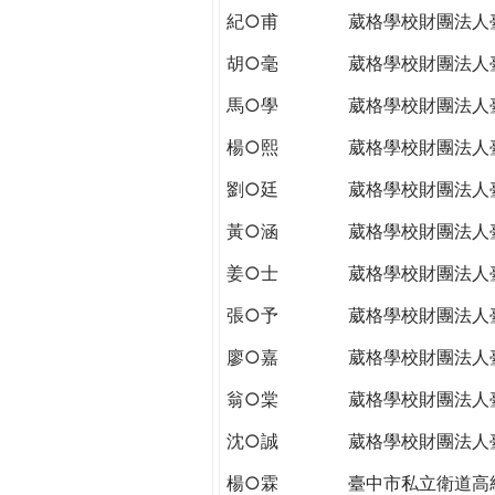
紀○甫
葳格學校財團法人
胡○毫
葳格學校財團法人
馬○學
葳格學校財團法人
楊○熙
葳格學校財團法人
劉○廷
葳格學校財團法人
黃○涵
葳格學校財團法人
姜○士
葳格學校財團法人
張○予
葳格學校財團法人
廖○嘉
葳格學校財團法人
翁○棠
葳格學校財團法人
沈○誠
葳格學校財團法人
楊○霖
臺中市私立衛道高