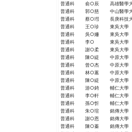
普通科
俞○辰
高雄醫學
普通科
郭○慈
中山醫學
普通科
蔡○㻰
長庚科技
普通科
王○珍
東吳大學
普通科
吳○姍
東吳大學
普通科
李○
東吳大學
普通科
謝○柔
東吳大學
普通科
陳○緹
中原大學
普通科
曾○杰
中原大學
普通科
林○蕙
中原大學
普通科
陳○緹
中原大學
普通科
游○錡
輔仁大學
普通科
李○軒
輔仁大學
普通科
孫○忻
輔仁大學
普通科
朱○瑄
銘傳大學
普通科
謝○恩
銘傳大學
普通科
陳○蓁
銘傳大學