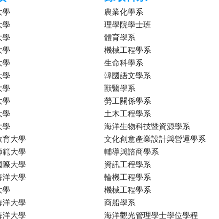
大學
農業化學系
大學
理學院學士班
大學
體育學系
大學
機械工程學系
大學
生命科學系
大學
韓國語文學系
大學
獸醫學系
大學
勞工關係學系
大學
土木工程學系
大學
海洋生物科技暨資源學系
教育大學
文化創意產業設計與營運學系
師範大學
輔導與諮商學系
國際大學
資訊工程學系
海洋大學
輪機工程學系
大學
機械工程學系
海洋大學
商船學系
海洋大學
海洋觀光管理學士學位學程