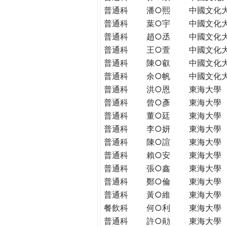
普通科
潘○熙
中國文化
普通科
葉○宇
中國文化
普通科
趙○丞
中國文化
普通科
王○萱
中國文化
普通科
陳○叡
中國文化
普通科
余○帆
中國文化
普通科
洪○恩
東海大學
普通科
曾○彥
東海大學
普通科
董○廷
東海大學
普通科
李○妍
東海大學
普通科
陳○諠
東海大學
普通科
賴○安
東海大學
普通科
張○鑫
東海大學
普通科
鄭○倫
東海大學
普通科
黃○維
東海大學
餐飲科
何○利
東海大學
普通科
許○勛
東海大學