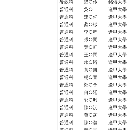
餐飲科
鐘○伶
銘傳大學
普通科
吳○
逢甲大學
普通科
連○仰
逢甲大學
普通科
蔡○緻
逢甲大學
普通科
李○程
逢甲大學
普通科
張○閎
逢甲大學
普通科
黃○軒
逢甲大學
普通科
王○閔
逢甲大學
普通科
賴○珩
逢甲大學
普通科
黃○凱
逢甲大學
普通科
楊○宣
逢甲大學
普通科
鄭○予
逢甲大學
普通科
何○廷
逢甲大學
普通科
郭○興
逢甲大學
普通科
陳○沅
逢甲大學
普通科
蔡○菡
逢甲大學
普通科
陳○瀚
逢甲大學
普通科
黃○呈
逢甲大學