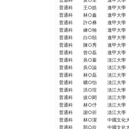
普通科
王○皓
逢甲大學
普通科
林○鑫
逢甲大學
普通科
許○彝
逢甲大學
普通科
練○翰
逢甲大學
普通科
白○頤
逢甲大學
普通科
陳○秀
逢甲大學
普通科
曾○磊
逢甲大學
普通科
吳○蓁
淡江大學
普通科
吳○諭
淡江大學
普通科
林○磊
淡江大學
普通科
曠○怡
淡江大學
普通科
洪○瑄
淡江大學
普通科
拔○閎
淡江大學
普通科
林○伃
淡江大學
普通科
謝○祈
淡江大學
普通科
林○潔
中國文化
普通科
郭○欣
中國文化