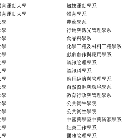
體育運動大學
競技運動學系
體育運動大學
體育學系
大學
農藝學系
大學
行銷與觀光管理學系
大學
食品科學系
大學
化學工程及材料工程學系
大學
戲劇創作與應用學系
大學
資訊管理學系
大學
資訊科學系
大學
應用經濟與管理學系
大學
自然資源與環境學系
大學
教育行政與管理學系
大學
公共衛生學院
大學
公共衛生學院
大學
中國藥學暨中藥資源學系
大學
社會工作學系
大學
醫務管理學系