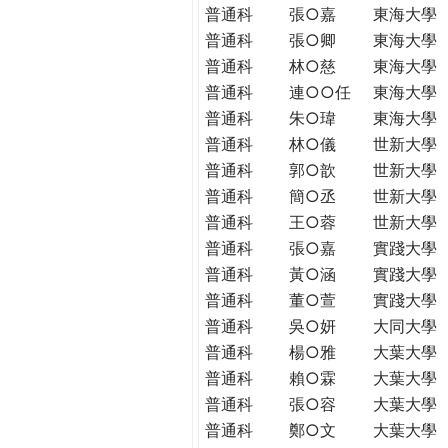
普通科
張○嘉
東海大學
普通科
張○卿
東海大學
普通科
林○慈
東海大學
普通科
連○○任
東海大學
普通科
朱○瑋
東海大學
普通科
林○儀
世新大學
普通科
郭○歆
世新大學
普通科
簡○丞
世新大學
普通科
王○蓉
世新大學
普通科
張○嘉
實踐大學
普通科
黃○涵
實踐大學
普通科
董○萱
實踐大學
普通科
吳○妍
大同大學
普通科
楊○雅
大葉大學
普通科
賴○霖
大葉大學
普通科
張○容
大葉大學
普通科
鄭○文
大葉大學