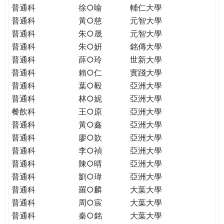
普通科
徐○喻
輔仁大學
普通科
黃○慈
元智大學
普通科
朱○晟
元智大學
普通科
朱○妍
銘傳大學
普通科
薛○玲
世新大學
普通科
賴○仁
實踐大學
普通科
葉○毅
亞洲大學
普通科
林○妮
亞洲大學
餐飲科
王○原
亞洲大學
普通科
黃○鑫
亞洲大學
普通科
廖○歆
亞洲大學
普通科
李○禎
亞洲大學
普通科
陳○晴
亞洲大學
普通科
劉○瑋
亞洲大學
普通科
羅○麟
大葉大學
普通科
周○宸
大葉大學
普通科
秦○銘
大葉大學