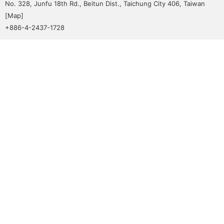
No. 328, Junfu 18th Rd., Beitun Dist., Taichung City 406, Taiwan
[
Map
]
+886-4-2437-1728