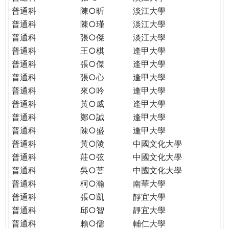
普通科
陳○昕
淡江大學
普通科
陳○瑾
淡江大學
普通科
張○傑
淡江大學
普通科
王○棋
逢甲大學
普通科
張○傑
逢甲大學
普通科
張○心
逢甲大學
普通科
來○吟
逢甲大學
普通科
黃○威
逢甲大學
普通科
鄭○誠
逢甲大學
普通科
陳○盛
逢甲大學
普通科
黃○陵
中國文化大學
普通科
莊○弦
中國文化大學
普通科
吳○菩
中國文化大學
普通科
柯○瀚
南華大學
普通科
張○凱
靜宜大學
普通科
邱○智
靜宜大學
普通科
賴○儒
輔仁大學