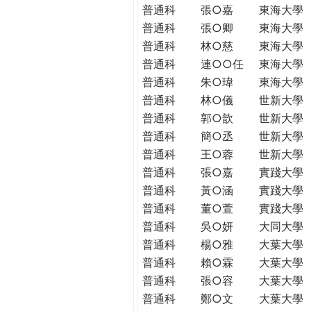
普通科
張○嘉
東海大學
普通科
張○卿
東海大學
普通科
林○慈
東海大學
普通科
連○○任
東海大學
普通科
朱○瑋
東海大學
普通科
林○儀
世新大學
普通科
郭○歆
世新大學
普通科
簡○丞
世新大學
普通科
王○蓉
世新大學
普通科
張○嘉
實踐大學
普通科
黃○涵
實踐大學
普通科
董○萱
實踐大學
普通科
吳○妍
大同大學
普通科
楊○雅
大葉大學
普通科
賴○霖
大葉大學
普通科
張○容
大葉大學
普通科
鄭○文
大葉大學