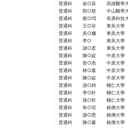
普通科
俞○辰
高雄醫學
普通科
郭○慈
中山醫學
普通科
蔡○㻰
長庚科技
普通科
王○珍
東吳大學
普通科
吳○姍
東吳大學
普通科
李○
東吳大學
普通科
謝○柔
東吳大學
普通科
陳○緹
中原大學
普通科
曾○杰
中原大學
普通科
林○蕙
中原大學
普通科
陳○緹
中原大學
普通科
游○錡
輔仁大學
普通科
李○軒
輔仁大學
普通科
孫○忻
輔仁大學
普通科
朱○瑄
銘傳大學
普通科
謝○恩
銘傳大學
普通科
陳○蓁
銘傳大學