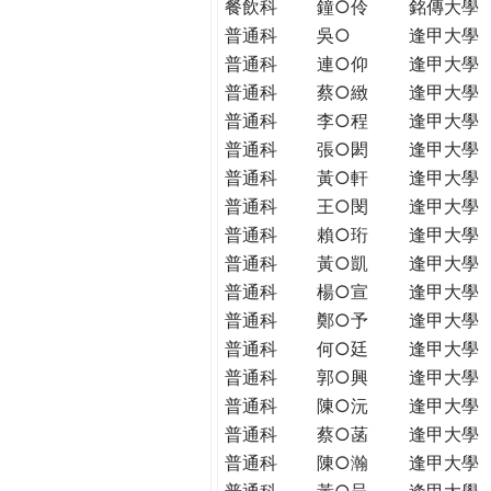
餐飲科
鐘○伶
銘傳大學
普通科
吳○
逢甲大學
普通科
連○仰
逢甲大學
普通科
蔡○緻
逢甲大學
普通科
李○程
逢甲大學
普通科
張○閎
逢甲大學
普通科
黃○軒
逢甲大學
普通科
王○閔
逢甲大學
普通科
賴○珩
逢甲大學
普通科
黃○凱
逢甲大學
普通科
楊○宣
逢甲大學
普通科
鄭○予
逢甲大學
普通科
何○廷
逢甲大學
普通科
郭○興
逢甲大學
普通科
陳○沅
逢甲大學
普通科
蔡○菡
逢甲大學
普通科
陳○瀚
逢甲大學
普通科
黃○呈
逢甲大學