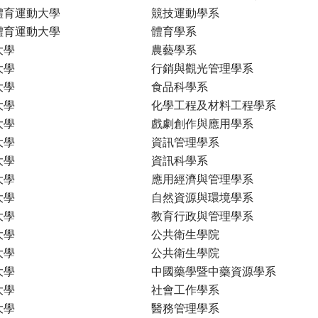
體育運動大學
競技運動學系
體育運動大學
體育學系
大學
農藝學系
大學
行銷與觀光管理學系
大學
食品科學系
大學
化學工程及材料工程學系
大學
戲劇創作與應用學系
大學
資訊管理學系
大學
資訊科學系
大學
應用經濟與管理學系
大學
自然資源與環境學系
大學
教育行政與管理學系
大學
公共衛生學院
大學
公共衛生學院
大學
中國藥學暨中藥資源學系
大學
社會工作學系
大學
醫務管理學系