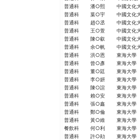
普通科
潘○熙
中國文化
普通科
葉○宇
中國文化
普通科
趙○丞
中國文化
普通科
王○萱
中國文化
普通科
陳○叡
中國文化
普通科
余○帆
中國文化
普通科
洪○恩
東海大學
普通科
曾○彥
東海大學
普通科
董○廷
東海大學
普通科
李○妍
東海大學
普通科
陳○諠
東海大學
普通科
賴○安
東海大學
普通科
張○鑫
東海大學
普通科
鄭○倫
東海大學
普通科
黃○維
東海大學
餐飲科
何○利
東海大學
普通科
許○勛
東海大學