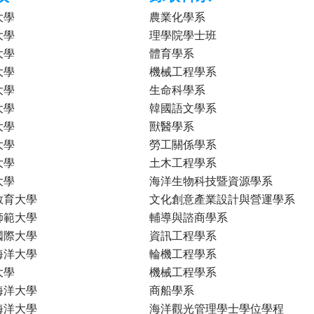
大學
農業化學系
大學
理學院學士班
大學
體育學系
大學
機械工程學系
大學
生命科學系
大學
韓國語文學系
大學
獸醫學系
大學
勞工關係學系
大學
土木工程學系
大學
海洋生物科技暨資源學系
教育大學
文化創意產業設計與營運學系
師範大學
輔導與諮商學系
國際大學
資訊工程學系
海洋大學
輪機工程學系
大學
機械工程學系
海洋大學
商船學系
海洋大學
海洋觀光管理學士學位學程