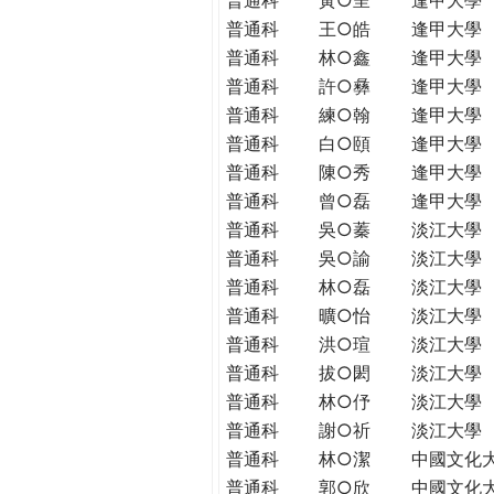
普通科
王○皓
逢甲大學
普通科
林○鑫
逢甲大學
普通科
許○彝
逢甲大學
普通科
練○翰
逢甲大學
普通科
白○頤
逢甲大學
普通科
陳○秀
逢甲大學
普通科
曾○磊
逢甲大學
普通科
吳○蓁
淡江大學
普通科
吳○諭
淡江大學
普通科
林○磊
淡江大學
普通科
曠○怡
淡江大學
普通科
洪○瑄
淡江大學
普通科
拔○閎
淡江大學
普通科
林○伃
淡江大學
普通科
謝○祈
淡江大學
普通科
林○潔
中國文化
普通科
郭○欣
中國文化