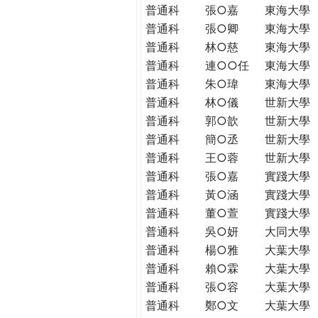
普通科
張○嘉
東海大學
普通科
張○卿
東海大學
普通科
林○慈
東海大學
普通科
連○○任
東海大學
普通科
朱○瑋
東海大學
普通科
林○儀
世新大學
普通科
郭○歆
世新大學
普通科
簡○丞
世新大學
普通科
王○蓉
世新大學
普通科
張○嘉
實踐大學
普通科
黃○涵
實踐大學
普通科
董○萱
實踐大學
普通科
吳○妍
大同大學
普通科
楊○雅
大葉大學
普通科
賴○霖
大葉大學
普通科
張○容
大葉大學
普通科
鄭○文
大葉大學