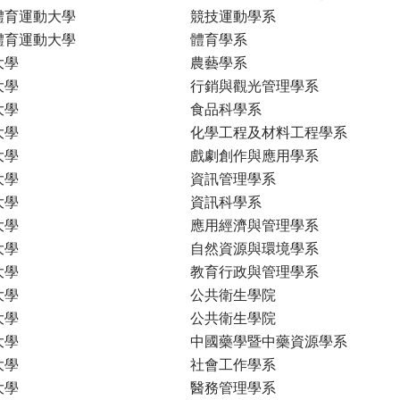
體育運動大學
競技運動學系
體育運動大學
體育學系
大學
農藝學系
大學
行銷與觀光管理學系
大學
食品科學系
大學
化學工程及材料工程學系
大學
戲劇創作與應用學系
大學
資訊管理學系
大學
資訊科學系
大學
應用經濟與管理學系
大學
自然資源與環境學系
大學
教育行政與管理學系
大學
公共衛生學院
大學
公共衛生學院
大學
中國藥學暨中藥資源學系
大學
社會工作學系
大學
醫務管理學系