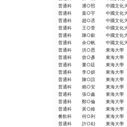
普通科
潘○熙
中國文化
普通科
葉○宇
中國文化
普通科
趙○丞
中國文化
普通科
王○萱
中國文化
普通科
陳○叡
中國文化
普通科
余○帆
中國文化
普通科
洪○恩
東海大學
普通科
曾○彥
東海大學
普通科
董○廷
東海大學
普通科
李○妍
東海大學
普通科
陳○諠
東海大學
普通科
賴○安
東海大學
普通科
張○鑫
東海大學
普通科
鄭○倫
東海大學
普通科
黃○維
東海大學
餐飲科
何○利
東海大學
普通科
許○勛
東海大學