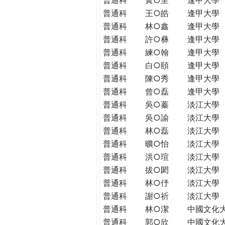
普通科
王○皓
逢甲大學
普通科
林○鑫
逢甲大學
普通科
許○彝
逢甲大學
普通科
練○翰
逢甲大學
普通科
白○頤
逢甲大學
普通科
陳○秀
逢甲大學
普通科
曾○磊
逢甲大學
普通科
吳○蓁
淡江大學
普通科
吳○諭
淡江大學
普通科
林○磊
淡江大學
普通科
曠○怡
淡江大學
普通科
洪○瑄
淡江大學
普通科
拔○閎
淡江大學
普通科
林○伃
淡江大學
普通科
謝○祈
淡江大學
普通科
林○潔
中國文化
普通科
郭○欣
中國文化