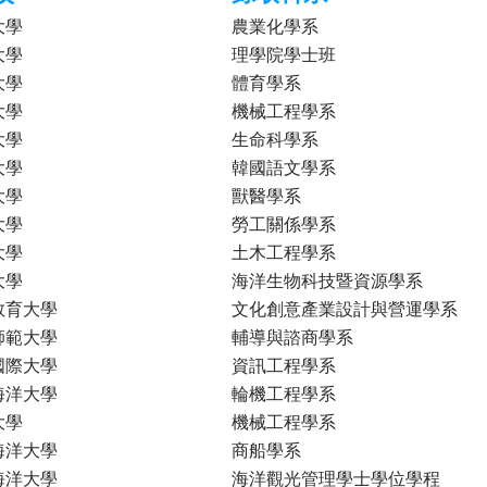
大學
農業化學系
大學
理學院學士班
大學
體育學系
大學
機械工程學系
大學
生命科學系
大學
韓國語文學系
大學
獸醫學系
大學
勞工關係學系
大學
土木工程學系
大學
海洋生物科技暨資源學系
教育大學
文化創意產業設計與營運學系
師範大學
輔導與諮商學系
國際大學
資訊工程學系
海洋大學
輪機工程學系
大學
機械工程學系
海洋大學
商船學系
海洋大學
海洋觀光管理學士學位學程