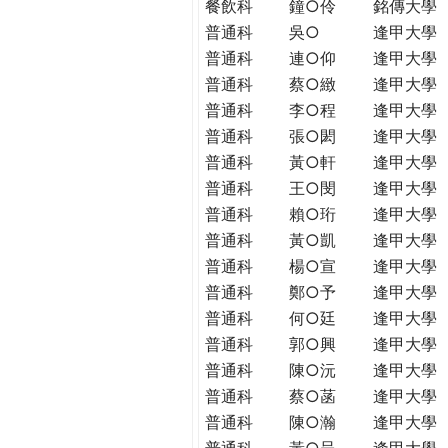
餐飲科
鐘○伶
銘傳大學
普通科
吳○
逢甲大學
普通科
連○仰
逢甲大學
普通科
蔡○緻
逢甲大學
普通科
李○程
逢甲大學
普通科
張○閎
逢甲大學
普通科
黃○軒
逢甲大學
普通科
王○閔
逢甲大學
普通科
賴○珩
逢甲大學
普通科
黃○凱
逢甲大學
普通科
楊○宣
逢甲大學
普通科
鄭○予
逢甲大學
普通科
何○廷
逢甲大學
普通科
郭○興
逢甲大學
普通科
陳○沅
逢甲大學
普通科
蔡○菡
逢甲大學
普通科
陳○瀚
逢甲大學
普通科
黃○呈
逢甲大學