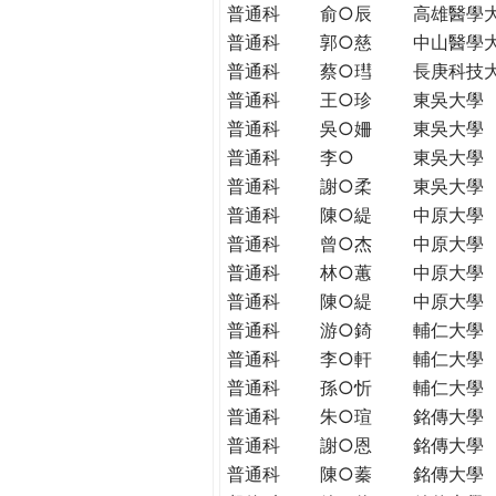
普通科
俞○辰
高雄醫學
普通科
郭○慈
中山醫學
普通科
蔡○㻰
長庚科技
普通科
王○珍
東吳大學
普通科
吳○姍
東吳大學
普通科
李○
東吳大學
普通科
謝○柔
東吳大學
普通科
陳○緹
中原大學
普通科
曾○杰
中原大學
普通科
林○蕙
中原大學
普通科
陳○緹
中原大學
普通科
游○錡
輔仁大學
普通科
李○軒
輔仁大學
普通科
孫○忻
輔仁大學
普通科
朱○瑄
銘傳大學
普通科
謝○恩
銘傳大學
普通科
陳○蓁
銘傳大學