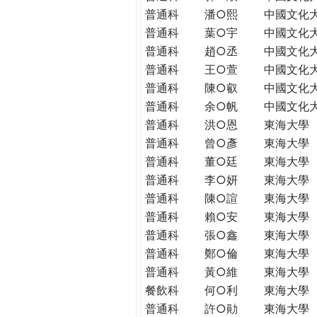
普通科
潘○熙
中國文化
普通科
葉○宇
中國文化
普通科
趙○丞
中國文化
普通科
王○萱
中國文化
普通科
陳○叡
中國文化
普通科
余○帆
中國文化
普通科
洪○恩
東海大學
普通科
曾○彥
東海大學
普通科
董○廷
東海大學
普通科
李○妍
東海大學
普通科
陳○諠
東海大學
普通科
賴○安
東海大學
普通科
張○鑫
東海大學
普通科
鄭○倫
東海大學
普通科
黃○維
東海大學
餐飲科
何○利
東海大學
普通科
許○勛
東海大學