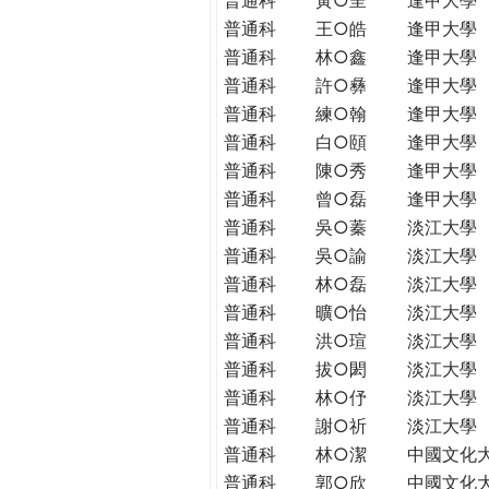
普通科
王○皓
逢甲大學
普通科
林○鑫
逢甲大學
普通科
許○彝
逢甲大學
普通科
練○翰
逢甲大學
普通科
白○頤
逢甲大學
普通科
陳○秀
逢甲大學
普通科
曾○磊
逢甲大學
普通科
吳○蓁
淡江大學
普通科
吳○諭
淡江大學
普通科
林○磊
淡江大學
普通科
曠○怡
淡江大學
普通科
洪○瑄
淡江大學
普通科
拔○閎
淡江大學
普通科
林○伃
淡江大學
普通科
謝○祈
淡江大學
普通科
林○潔
中國文化
普通科
郭○欣
中國文化