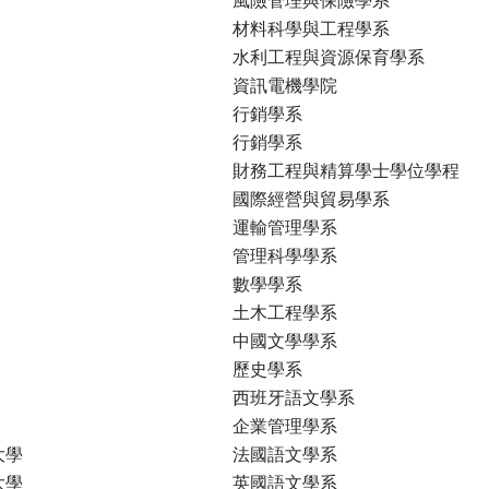
材料科學與工程學系
水利工程與資源保育學系
資訊電機學院
行銷學系
行銷學系
財務工程與精算學士學位學程
國際經營與貿易學系
運輸管理學系
管理科學學系
數學學系
土木工程學系
中國文學學系
歷史學系
西班牙語文學系
企業管理學系
大學
法國語文學系
大學
英國語文學系