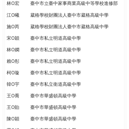
林O宏
臺中市立臺中家事商業高級中等學校進修部
江O曦
葳格學校財團法人臺中市葳格高級中學
施O芮
葳格學校財團法人臺中市葳格高級中學
宋O穎
臺中市私立明道高級中學
林O嫻
臺中市私立明道高級中學
賴O彤
臺中市私立明道高級中學
柯O璇
臺中市私立明道高級中學
韓O宇
臺中市私立衛道高級中學
王O喬
臺中市華盛頓高級中學
王O貽
臺中市華盛頓高級中學
陳O穎
臺中市華盛頓高級中學