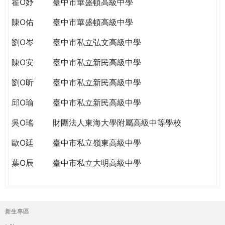
霍O妤
臺中市華盛頓高級中學
陳O佑
臺中市華盛頓高級中學
劉O岑
臺中市私立弘文高級中學
陳O安
臺中市私立新民高級中學
劉O昕
臺中市私立新民高級中學
邱O瑜
臺中市私立新民高級中學
吳O瑤
財團法人東海大學附屬高級中等學校
歐O廷
臺中市私立嶺東高級中學
葉O辰
臺中市私立大明高級中學
新生專區
主