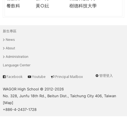
餐飲科
黃○妘
樹德科技大學
新生專區
主
News
選
About
單
Administration
Language Center
管理登入
Facebook
Youtube
Principal Mailbox
Service
User
menu
WAGOR High School © 2012-2026
No. 328, Junfu 18th Rd., Beitun Dist., Taichung City 406, Taiwan
[
Map
]
+886-4-2437-1728