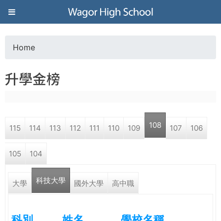
Jump to navigation
葳
格
Home
Y
高
升學金榜
o
級
u
中
108
115
114
113
112
111
110
109
107
106
a
學
105
104
r
葳
科技大學
e
大學
國外大學
高中職
格
國
h
際．
科別
姓名
學校名稱
國