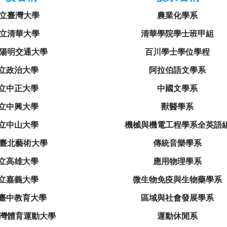
立臺灣大學
農業化學系
立清華大學
清華學院學士班甲組
陽明交通大學
百川學士學位學程
立政治大學
阿拉伯語文學系
立中正大學
中國文學系
立中興大學
獸醫學系
立中山大學
機械與機電工程學系全英語
臺北藝術大學
傳統音樂學系
立高雄大學
應用物理學系
立嘉義大學
微生物免疫與生物藥學系
臺中教育大學
區域與社會發展學系
灣體育運動大學
運動休閒系