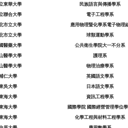
立東華大學
民族語言與傳播學系
立聯合大學
電子工程學系
北市立大學
應用物理暨化學系電子物理
北市立大學
球類運動學系
國醫藥大學
公共衛生學院大一不分系
山醫學大學
護理系
山醫學大學
物理治療學系
輔仁大學
英國語文學系
東吳大學
日本語文學系
東海大學
資訊工程學系
東海大學
國際學院 國際經營管理學位
東海大學
化學工程與材料工程學系
中原大學
應用數學系