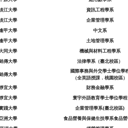
淡江大學
資訊工程學系
淡江大學
企業管理學系
逢甲大學
中文系
逢甲大學
土地管理學系
大同大學
機械與材料工程學系
銘傳大學
法律學系（臺北校區）
國際事務與外交學士學位學
銘傳大學
（全英語授課．桃園校區）
靜宜大學
財務金融學系
靜宜大學
寰宇外語教育學士學位學程
實踐大學
企業管理學系(臺北校區)
亞洲大學
食品營養與保健生技學系食品營