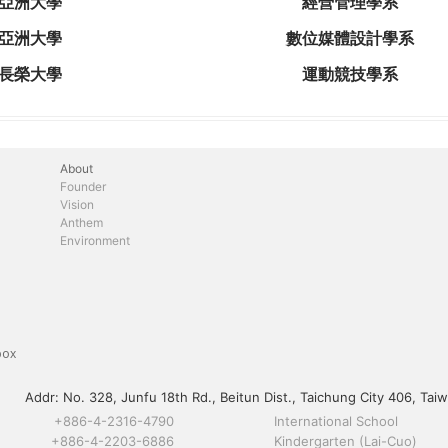
亞洲大學
經營管理學系
亞洲大學
數位媒體設計學系
長榮大學
運動競技學系
About
Founder
Vision
Anthem
Environment
box
Addr:
No. 328, Junfu 18th Rd., Beitun Dist., Taichung City 406, Taiw
+886-4-2316-4790
International School
+886-4-2203-6886
Kindergarten (Lai-Cuo)